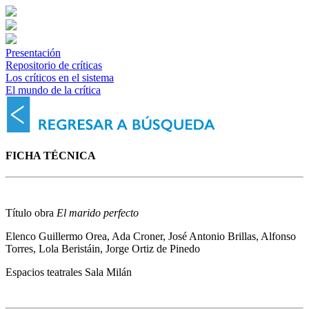
Presentación
Repositorio de críticas
Los críticos en el sistema
El mundo de la crítica
FICHA TÉCNICA
Título obra
El marido perfecto
Elenco
Guillermo Orea, Ada Croner, José Antonio Brillas, Alfonso
Torres, Lola Beristáin, Jorge Ortiz de Pinedo
Espacios teatrales
Sala Milán