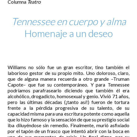
Columna
Teatro
Tennessee en cuerpo y alma
Homenaje a un deseo
Williams no sólo fue un gran escritor, tino también el
laborioso gestor de su propio mito. Uno doloroso, claro,
que de alguna manera recuerda a otro grande –Truman
Capote– que fue su contemporáneo. Y para Tennessee
podríamos parafrasearlo diciendo que también él era
alcohólico, drogadicto, homosexual y genio. Vivió 71 años,
pero las últimas décadas (¡tanto así!) fueron de tortura
frente a la pérdida progresiva de su talento, de su
capacidad misma para una escritura potente como aquella
que lo hizo famoso y la sensación de que su prestigio social
iba diluyéndose sin remedio. Finalmente, murió asfixiado
por el tapón de un frasco que intentó abrir con la boca en
uno de sus momentos de crisis. Un final digno, por su