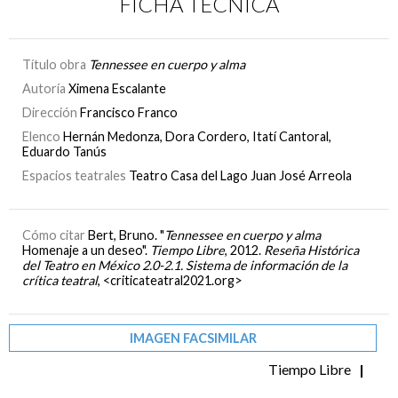
FICHA TÉCNICA
Título obra
Tennessee en cuerpo y alma
Autoría
Ximena Escalante
Dirección
Francisco Franco
Elenco
Hernán Medonza, Dora Cordero, Itatí Cantoral,
Eduardo Tanús
Espacios teatrales
Teatro Casa del Lago Juan José Arreola
Cómo citar
Bert, Bruno. "
Tennessee en cuerpo y alma
Homenaje a un deseo".
Tiempo Libre
, 2012.
Reseña Histórica
del Teatro en México 2.0-2.1. Sistema de información de la
crítica teatral
, <criticateatral2021.org>
IMAGEN FACSIMILAR
Tiempo Libre
|