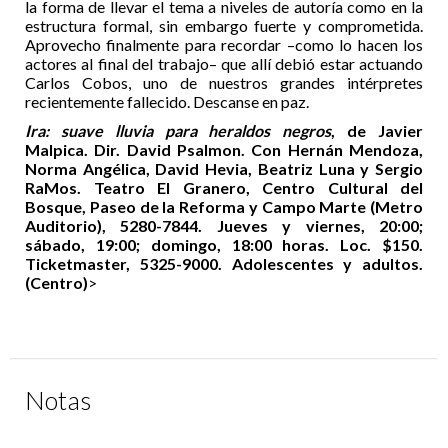
la forma de llevar el tema a niveles de autoría como en la
estructura formal, sin embargo fuerte y comprometida.
Aprovecho finalmente para recordar –como lo hacen los
actores al final del trabajo– que allí debió estar actuando
Carlos Cobos, uno de nuestros grandes intérpretes
recientemente fallecido. Descanse en paz.
Ira: suave lluvia para heraldos negros
, de Javier
Malpica. Dir. David Psalmon. Con Hernán Mendoza,
Norma Angélica, David Hevia, Beatriz Luna y Sergio
RaMos. Teatro El Granero, Centro Cultural del
Bosque, Paseo de la Reforma y Campo Marte (Metro
Auditorio), 5280-7844. Jueves y viernes, 20:00;
sábado, 19:00; domingo, 18:00 horas. Loc. $150.
Ticketmaster, 5325-9000. Adolescentes y adultos.
(Centro)
>
Notas