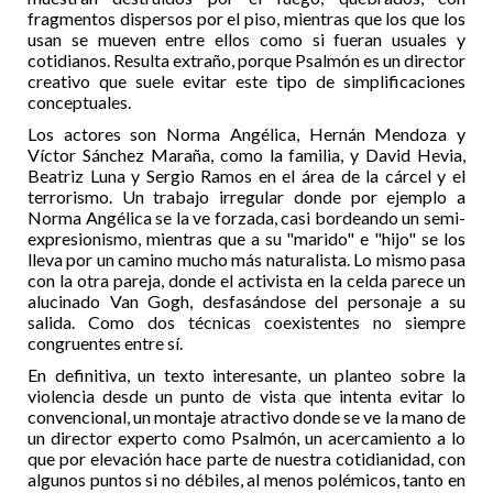
fragmentos dispersos por el piso, mientras que los que los
usan se mueven entre ellos como si fueran usuales y
cotidianos. Resulta extraño, porque Psalmón es un director
creativo que suele evitar este tipo de simplificaciones
conceptuales.
Los actores son Norma Angélica, Hernán Mendoza y
Víctor Sánchez Maraña, como la familia, y David Hevia,
Beatriz Luna y Sergio Ramos en el área de la cárcel y el
terrorismo. Un trabajo irregular donde por ejemplo a
Norma Angélica se la ve forzada, casi bordeando un semi-
expresionismo, mientras que a su "marido" e "hijo" se los
lleva por un camino mucho más naturalista. Lo mismo pasa
con la otra pareja, donde el activista en la celda parece un
alucinado Van Gogh, desfasándose del personaje a su
salida. Como dos técnicas coexistentes no siempre
congruentes entre sí.
En definitiva, un texto interesante, un planteo sobre la
violencia desde un punto de vista que intenta evitar lo
convencional, un montaje atractivo donde se ve la mano de
un director experto como Psalmón, un acercamiento a lo
que por elevación hace parte de nuestra cotidianidad, con
algunos puntos si no débiles, al menos polémicos, tanto en