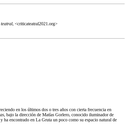
teatral
, <criticateatral2021.org>
ciendo en los últimos dos o tres años con cierta frecuencia en
das
, bajo la dirección de Matías Gorlero, conocido iluminador de
o y ha encontrado en La Gruta un poco como su espacio natural de