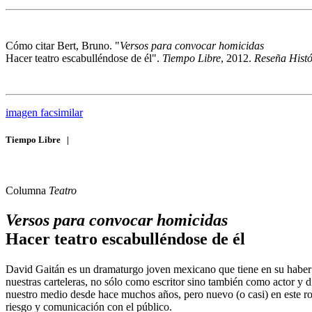
Cómo citar
Bert, Bruno. "
Versos para convocar homicidas
Hacer teatro escabulléndose de él".
Tiempo Libre
, 2012.
Reseña Histór
imagen facsimilar
Tiempo Libre
|
Columna
Teatro
Versos para convocar homicidas
Hacer teatro escabulléndose de él
David Gaitán es un dramaturgo joven mexicano que tiene en su haber m
nuestras carteleras, no sólo como escritor sino también como actor y d
nuestro medio desde hace muchos años, pero nuevo (o casi) en este ro
riesgo y comunicación con el público.