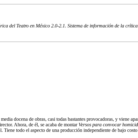
ica del Teatro en México 2.0-2.1. Sistema de información de la crítica 
edia docena de obras, casi todas bastantes provocadoras, y viene apare
irector. Ahora, de él, se acaba de montar
Versos para convocar homici
l. Tiene todo el aspecto de una producción independiente de bajo cost