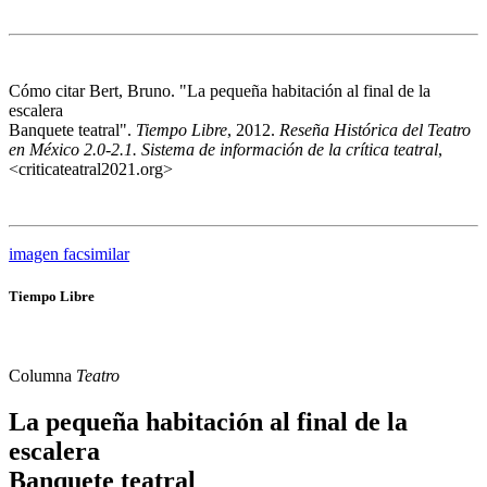
Cómo citar
Bert, Bruno. "La pequeña habitación al final de la
escalera
Banquete teatral".
Tiempo Libre
, 2012.
Reseña Histórica del Teatro
en México 2.0-2.1. Sistema de información de la crítica teatral
,
<criticateatral2021.org>
imagen facsimilar
Tiempo Libre
Columna
Teatro
La pequeña habitación al final de la
escalera
Banquete teatral