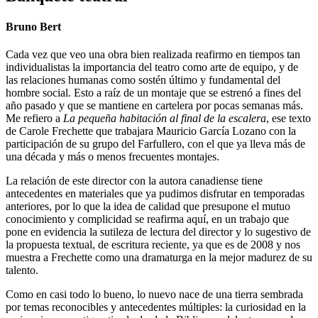
Bruno Bert
Cada vez que veo una obra bien realizada reafirmo en tiempos tan
individualistas la importancia del teatro como arte de equipo, y de
las relaciones humanas como sostén último y fundamental del
hombre social. Esto a raíz de un montaje que se estrenó a fines del
año pasado y que se mantiene en cartelera por pocas semanas más.
Me refiero a
La pequeña habitación al final de la escalera
, ese texto
de Carole Frechette que trabajara Mauricio García Lozano con la
participación de su grupo del Farfullero, con el que ya lleva más de
una década y más o menos frecuentes montajes.
La relación de este director con la autora canadiense tiene
antecedentes en materiales que ya pudimos disfrutar en temporadas
anteriores, por lo que la idea de calidad que presupone el mutuo
conocimiento y complicidad se reafirma aquí, en un trabajo que
pone en evidencia la sutileza de lectura del director y lo sugestivo de
la propuesta textual, de escritura reciente, ya que es de 2008 y nos
muestra a Frechette como una dramaturga en la mejor madurez de su
talento.
Como en casi todo lo bueno, lo nuevo nace de una tierra sembrada
por temas reconocibles y antecedentes múltiples: la curiosidad en la