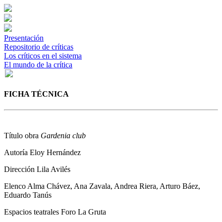
Presentación
Repositorio de críticas
Los críticos en el sistema
El mundo de la crítica
FICHA TÉCNICA
Título obra
Gardenia club
Autoría
Eloy Hernández
Dirección
Lila Avilés
Elenco
Alma Chávez, Ana Zavala, Andrea Riera, Arturo Báez,
Eduardo Tanús
Espacios teatrales
Foro La Gruta