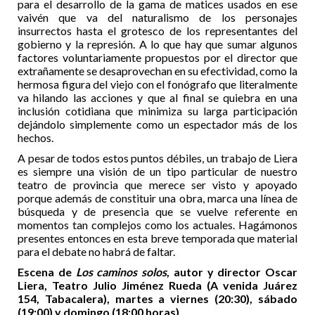
para el desarrollo de la gama de matices usados en ese
vaivén que va del naturalismo de los personajes
insurrectos hasta el grotesco de los representantes del
gobierno y la represión. A lo que hay que sumar algunos
factores voluntariamente propuestos por el director que
extrañamente se desaprovechan en su efectividad, como la
hermosa figura del viejo con el fonógrafo que literalmente
va hilando las acciones y que al final se quiebra en una
inclusión cotidiana que minimiza su larga participación
dejándolo simplemente como un espectador más de los
hechos.
A pesar de todos estos puntos débiles, un trabajo de Liera
es siempre una visión de un tipo particular de nuestro
teatro de provincia que merece ser visto y apoyado
porque además de constituir una obra, marca una línea de
búsqueda y de presencia que se vuelve referente en
momentos tan complejos como los actuales. Hagámonos
presentes entonces en esta breve temporada que material
para el debate no habrá de faltar.
Escena de
Los caminos solos
, autor y director Oscar
Liera, Teatro Julio Jiménez Rueda (A venida Juárez
154, Tabacalera), martes a viernes (20:30), sábado
(19:00) y domingo (18:00 horas)