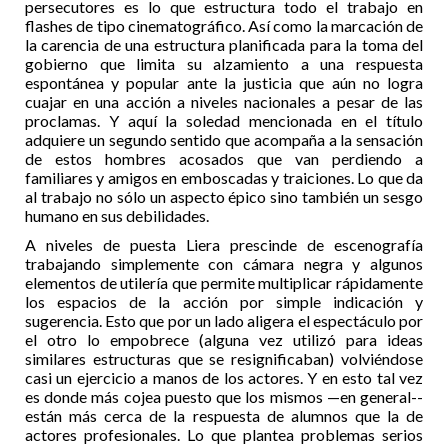
persecutores es lo que estructura todo el trabajo en
flashes de tipo cinematográfico. Así como la marcación de
la carencia de una estructura planificada para la toma del
gobierno que limita su alzamiento a una respuesta
espontánea y popular ante la justicia que aún no logra
cuajar en una acción a niveles nacionales a pesar de las
proclamas. Y aquí la soledad mencionada en el título
adquiere un segundo sentido que acompaña a la sensación
de estos hombres acosados que van perdiendo a
familiares y amigos en emboscadas y traiciones. Lo que da
al trabajo no sólo un aspecto épico sino también un sesgo
humano en sus debilidades.
A niveles de puesta Liera prescinde de escenografía
trabajando simplemente con cámara negra y algunos
elementos de utilería que permite multiplicar rápidamente
los espacios de la acción por simple indicación y
sugerencia. Esto que por un lado aligera el espectáculo por
el otro lo empobrece (alguna vez utilizó para ideas
similares estructuras que se resignificaban) volviéndose
casi un ejercicio a manos de los actores. Y en esto tal vez
es donde más cojea puesto que los mismos —en general--
están más cerca de la respuesta de alumnos que la de
actores profesionales. Lo que plantea problemas serios