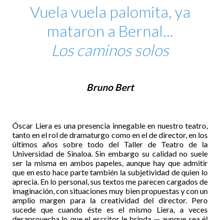
Vuela vuela palomita, ya
mataron a Bernal...
Los caminos solos
Bruno Bert
Óscar Liera es una presencia innegable en nuestro teatro,
tanto en el rol de dramaturgo como en el de director, en los
últimos años sobre todo del Taller de Teatro de la
Universidad de Sinaloa. Sin embargo su calidad no suele
ser la misma en ambos papeles, aunque hay que admitir
que en esto hace parte también la subjetividad de quien lo
aprecia. En lo personal, sus textos me parecen cargados de
imaginación, con situaciones muy bien propuestas y con un
amplio margen para la creatividad del director. Pero
sucede que cuando éste es el mismo Liera, a veces
desaprovecha lo que el escritor le brinda — aunque sea él