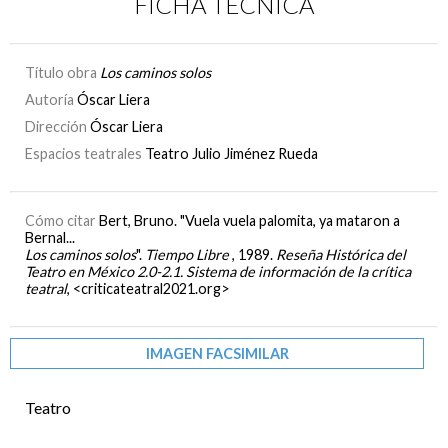
FICHA TÉCNICA
Título obra
Los caminos solos
Autoría
Óscar Liera
Dirección
Óscar Liera
Espacios teatrales
Teatro Julio Jiménez Rueda
Cómo citar
Bert, Bruno. "Vuela vuela palomita, ya mataron a
Bernal...
Los caminos solos
".
Tiempo Libre
, 1989.
Reseña Histórica del
Teatro en México 2.0-2.1. Sistema de información de la crítica
teatral
, <criticateatral2021.org>
IMAGEN FACSIMILAR
Teatro