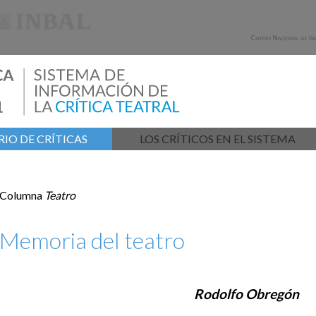
IO DE CRÍTICAS
LOS CRÍTICOS EN EL SISTEMA
Columna
Teatro
Memoria del teatro
Rodolfo Obregón