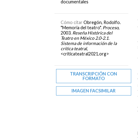
documentales
Cómo citar
Obregón, Rodolfo.
"Memoria del teatro".
Proceso
,
2003.
Reseña Histórica del
Teatro en México 2.0-2.1.
Sistema de información de la
crítica teatral
,
<criticateatral2021.org>
TRANSCRIPCIÓN CON
FORMATO
IMAGEN FACSIMILAR