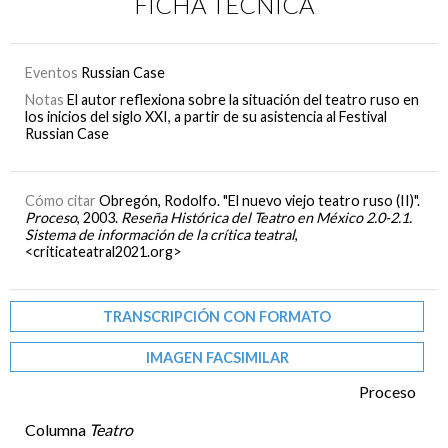
FICHA TÉCNICA
Eventos
Russian Case
Notas
El autor reflexiona sobre la situación del teatro ruso en
los inicios del siglo XXI, a partir de su asistencia al Festival
Russian Case
Cómo citar
Obregón, Rodolfo. "El nuevo viejo teatro ruso (II)".
Proceso
, 2003.
Reseña Histórica del Teatro en México 2.0-2.1.
Sistema de información de la crítica teatral
,
<criticateatral2021.org>
TRANSCRIPCIÓN CON FORMATO
IMAGEN FACSIMILAR
Proceso
Columna
Teatro