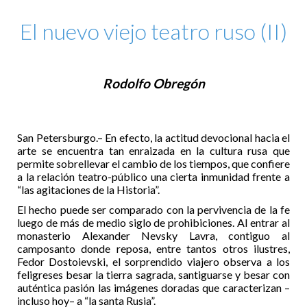
El nuevo viejo teatro ruso (II)
Rodolfo Obregón
San Petersburgo.– En efecto, la actitud devocional hacia el
arte se encuentra tan enraizada en la cultura rusa que
permite sobrellevar el cambio de los tiempos, que confiere
a la relación teatro-público una cierta inmunidad frente a
“las agitaciones de la Historia”.
El hecho puede ser comparado con la pervivencia de la fe
luego de más de medio siglo de prohibiciones. Al entrar al
monasterio Alexander Nevsky Lavra, contiguo al
camposanto donde reposa, entre tantos otros ilustres,
Fedor Dostoievski, el sorprendido viajero observa a los
feligreses besar la tierra sagrada, santiguarse y besar con
auténtica pasión las imágenes doradas que caracterizan –
incluso hoy– a “la santa Rusia”.