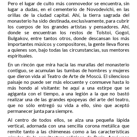
Pero el lugar de culto más conmovedor se encuentra, sin
lugar a dudas, en el cementerio de Novodevichi, en las
orillas de la ciudad capital. Ahí, la tierra sagrada del
monasterio ha sido destinada, exclusivamente, para cubrir
los cuerpos de los grandes artistas y pensadores. Ahí,
donde se encuentran los restos de Tolstoi, Gogol,
Bulgakov, entre tantos otros, donde descansan los más
importantes músicos y compositores, la gente lleva flores
a quienes son, bajo todas las circunstancias, sus mentores
espirituales.
En un rincón que mira hacia las murallas del monasterio
contiguo, se acumulan las tumbas de hombres y mujeres
que dieron vida al Teatro de Arte de Moscú. El silencioso
paisaje no puede ser más elocuente y conmueve hasta lo
más hondo al visitante: he aquí a una estirpe que se
agiganta con el tiempo, a una legión a la que no bastó
realizar una de las grandes epopeyas del arte del teatro,
que no sólo entregó su vida a ello, sino que aceptó
permanecer junta para siempre.
Al centro de todos ellos, se alza una pequeña lápida
vertical, adornada con una sencilla corona metálica que
remite tanto a las chimeneas como a las características