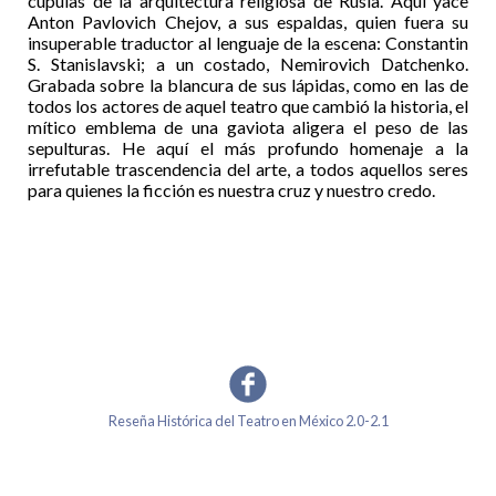
cúpulas de la arquitectura religiosa de Rusia. Aquí yace
Anton Pavlovich Chejov, a sus espaldas, quien fuera su
insuperable traductor al lenguaje de la escena: Constantin
S. Stanislavski; a un costado, Nemirovich Datchenko.
Grabada sobre la blancura de sus lápidas, como en las de
todos los actores de aquel teatro que cambió la historia, el
mítico emblema de una gaviota aligera el peso de las
sepulturas. He aquí el más profundo homenaje a la
irrefutable trascendencia del arte, a todos aquellos seres
para quienes la ficción es nuestra cruz y nuestro credo.
Reseña Histórica del Teatro en México 2.0-2.1