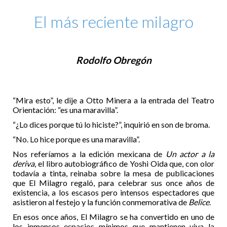
El más reciente milagro
Rodolfo Obregón
“Mira esto”, le dije a Otto Minera a la entrada del Teatro
Orientación: “es una maravilla”.
“¿Lo dices porque tú lo hiciste?”, inquirió en son de broma.
“No. Lo hice porque es una maravilla”.
Nos referíamos a la edición mexicana de
Un actor a la
deriva
, el libro autobiográfico de Yoshi Oida que, con olor
todavía a tinta, reinaba sobre la mesa de publicaciones
que El Milagro regaló, para celebrar sus once años de
existencia, a los escasos pero intensos espectadores que
asistieron al festejo y la función conmemorativa de
Belice
.
En esos once años, El Milagro se ha convertido en uno de
los inmensos espacios mínimos que mantienen viva la