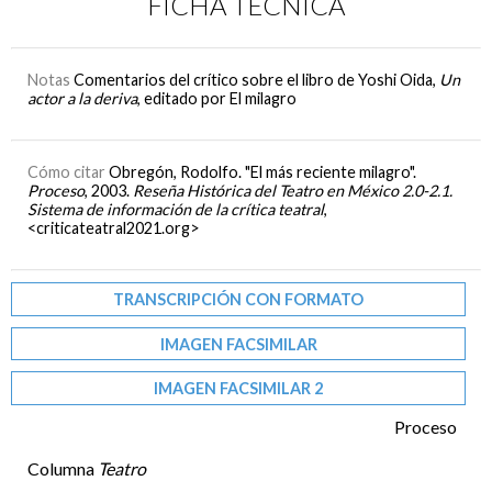
FICHA TÉCNICA
Notas
Comentarios del crítico sobre el libro de Yoshi Oida,
Un
actor a la deriva
, editado por El milagro
Cómo citar
Obregón, Rodolfo. "El más reciente milagro".
Proceso
, 2003.
Reseña Histórica del Teatro en México 2.0-2.1.
Sistema de información de la crítica teatral
,
<criticateatral2021.org>
TRANSCRIPCIÓN CON FORMATO
IMAGEN FACSIMILAR
IMAGEN FACSIMILAR 2
Proceso
Columna
Teatro