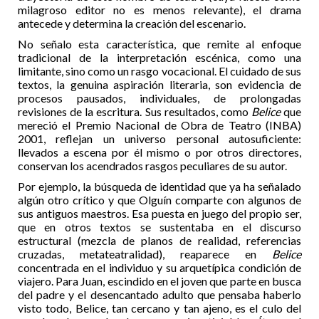
milagroso editor no es menos relevante), el drama
antecede y determina la creación del escenario.
No señalo esta característica, que remite al enfoque
tradicional de la interpretación escénica, como una
limitante, sino como un rasgo vocacional. El cuidado de sus
textos, la genuina aspiración literaria, son evidencia de
procesos pausados, individuales, de prolongadas
revisiones de la escritura. Sus resultados, como
Belice
que
mereció el Premio Nacional de Obra de Teatro (INBA)
2001, reflejan un universo personal autosuficiente:
llevados a escena por él mismo o por otros directores,
conservan los acendrados rasgos peculiares de su autor.
Por ejemplo, la búsqueda de identidad que ya ha señalado
algún otro crítico y que Olguín comparte con algunos de
sus antiguos maestros. Esa puesta en juego del propio ser,
que en otros textos se sustentaba en el discurso
estructural (mezcla de planos de realidad, referencias
cruzadas, metateatralidad), reaparece en
Belice
concentrada en el individuo y su arquetípica condición de
viajero. Para Juan, escindido en el joven que parte en busca
del padre y el desencantado adulto que pensaba haberlo
visto todo, Belice, tan cercano y tan ajeno, es el culo del