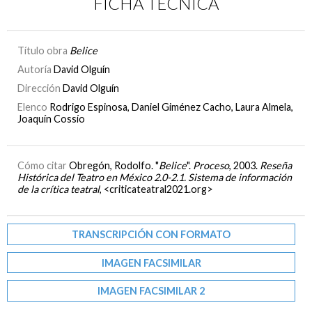
FICHA TÉCNICA
Título obra
Belice
Autoría
David Olguín
Dirección
David Olguín
Elenco
Rodrigo Espinosa, Daniel Giménez Cacho, Laura Almela,
Joaquín Cossío
Cómo citar
Obregón, Rodolfo. "
Belice
".
Proceso
, 2003.
Reseña
Histórica del Teatro en México 2.0-2.1. Sistema de información
de la crítica teatral
, <criticateatral2021.org>
TRANSCRIPCIÓN CON FORMATO
IMAGEN FACSIMILAR
IMAGEN FACSIMILAR 2