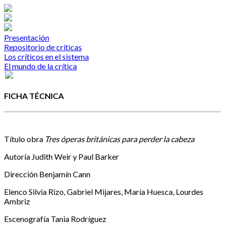
Presentación
Repositorio de críticas
Los críticos en el sistema
El mundo de la crítica
FICHA TÉCNICA
Título obra
Tres óperas británicas para perder la cabeza
Autoría
Judith Weir y Paul Barker
Dirección
Benjamín Cann
Elenco
Silvia Rizo, Gabriel Mijares, María Huesca, Lourdes
Ambriz
Escenografía
Tania Rodríguez