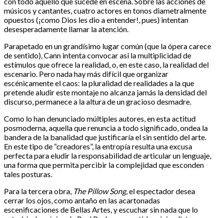
con todo aquello que sucede en escena. Sobre las acciones de
músicos y cantantes, cuatro actores en tonos diametralmente
opuestos (¡como Dios les dio a entender!, pues) intentan
desesperadamente llamar la atención.
Parapetado en un grandísimo lugar común (que la ópera carece
de sentido), Cann intenta convocar así la multiplicidad de
estímulos que ofrece la realidad, o, en este caso, la realidad del
escenario. Pero nada hay más difícil que organizar
escénicamente el caos: la pluralidad de realidades a la que
pretende aludir este montaje no alcanza jamás la densidad del
discurso, permanece a la altura de un gracioso desmadre.
Como lo han denunciado múltiples autores, en esta actitud
posmoderna, aquella que renuncia a todo significado, ondea la
bandera de la banalidad que justificaría el sin sentido del arte.
En este tipo de “creadores”, la entropía resulta una excusa
perfecta para eludir la responsabilidad de articular un lenguaje,
una forma que permita percibir la complejidad que esconden
tales posturas.
Para la tercera obra,
The Pillow Song
, el espectador desea
cerrar los ojos, como antaño en las acartonadas
escenificaciones de Bellas Artes, y escuchar sin nada que lo