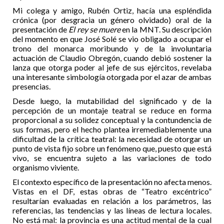
Mi colega y amigo, Rubén Ortiz, hacía una espléndida
crónica (por desgracia un género olvidado) oral de la
presentación de
El rey se muere
en la MNT. Su descripción
del momento en que José Solé se vio obligado a ocupar el
trono del monarca moribundo y de la involuntaria
actuación de Claudio Obregón, cuando debió sostener la
lanza que otorga poder al jefe de sus ejércitos, revelaba
una interesante simbología otorgada por el azar de ambas
presencias.
Desde luego, la mutabilidad del significado y de la
percepción de un montaje teatral se reduce en forma
proporcional a su solidez conceptual y la contundencia de
sus formas, pero el hecho plantea irremediablemente una
dificultad de la crítica teatral: la necesidad de otorgar un
punto de vista fijo sobre un fenómeno que, puesto que está
vivo, se encuentra sujeto a las variaciones de todo
organismo viviente.
El contexto específico de la presentación no afecta menos.
Vistas en el DF, estas obras de “Teatro excéntrico”
resultarían evaluadas en relación a los parámetros, las
referencias, las tendencias y las líneas de lectura locales.
No está mal: la provincia es una actitud mental de la cual