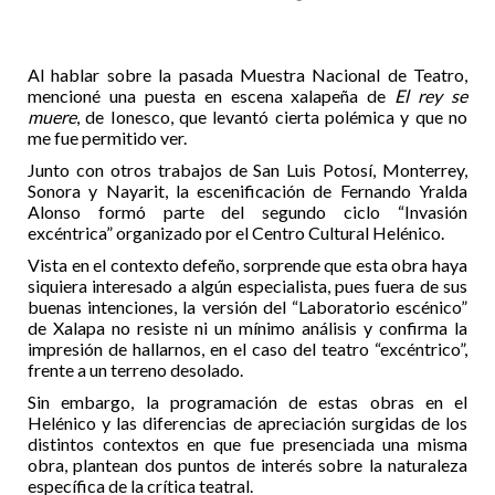
Al hablar sobre la pasada Muestra Nacional de Teatro,
mencioné una puesta en escena xalapeña de
El rey se
muere
, de Ionesco, que levantó cierta polémica y que no
me fue permitido ver.
Junto con otros trabajos de San Luis Potosí, Monterrey,
Sonora y Nayarit, la escenificación de Fernando Yralda
Alonso formó parte del segundo ciclo “Invasión
excéntrica” organizado por el Centro Cultural Helénico.
Vista en el contexto defeño, sorprende que esta obra haya
siquiera interesado a algún especialista, pues fuera de sus
buenas intenciones, la versión del “Laboratorio escénico”
de Xalapa no resiste ni un mínimo análisis y confirma la
impresión de hallarnos, en el caso del teatro “excéntrico”,
frente a un terreno desolado.
Sin embargo, la programación de estas obras en el
Helénico y las diferencias de apreciación surgidas de los
distintos contextos en que fue presenciada una misma
obra, plantean dos puntos de interés sobre la naturaleza
específica de la crítica teatral.