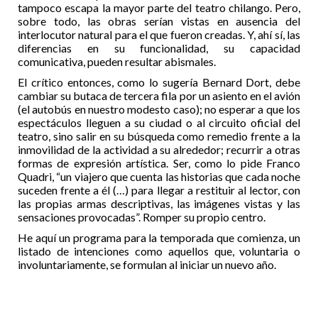
tampoco escapa la mayor parte del teatro chilango. Pero,
sobre todo, las obras serían vistas en ausencia del
interlocutor natural para el que fueron creadas. Y, ahí sí, las
diferencias en su funcionalidad, su capacidad
comunicativa, pueden resultar abismales.
El crítico entonces, como lo sugería Bernard Dort, debe
cambiar su butaca de tercera fila por un asiento en el avión
(el autobús en nuestro modesto caso); no esperar a que los
espectáculos lleguen a su ciudad o al circuito oficial del
teatro, sino salir en su búsqueda como remedio frente a la
inmovilidad de la actividad a su alrededor; recurrir a otras
formas de expresión artística. Ser, como lo pide Franco
Quadri, “un viajero que cuenta las historias que cada noche
suceden frente a él (…) para llegar a restituir al lector, con
las propias armas descriptivas, las imágenes vistas y las
sensaciones provocadas”. Romper su propio centro.
He aquí un programa para la temporada que comienza, un
listado de intenciones como aquellos que, voluntaria o
involuntariamente, se formulan al iniciar un nuevo año.