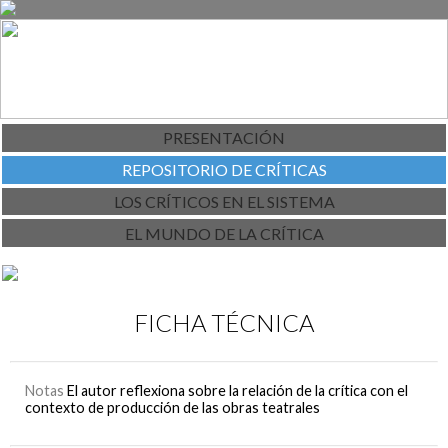
PRESENTACIÓN
REPOSITORIO DE CRÍTICAS
LOS CRÍTICOS EN EL SISTEMA
EL MUNDO DE LA CRÍTICA
FICHA TÉCNICA
Notas
El autor reflexiona sobre la relación de la crítica con el
contexto de producción de las obras teatrales