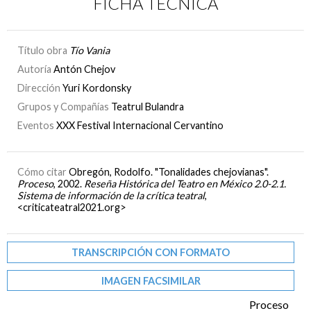
FICHA TÉCNICA
Título obra
Tío Vania
Autoría
Antón Chejov
Dirección
Yuri Kordonsky
Grupos y Compañías
Teatrul Bulandra
Eventos
XXX Festival Internacional Cervantino
Cómo citar
Obregón, Rodolfo. "Tonalidades chejovianas".
Proceso
, 2002.
Reseña Histórica del Teatro en México 2.0-2.1.
Sistema de información de la crítica teatral
,
<criticateatral2021.org>
TRANSCRIPCIÓN CON FORMATO
IMAGEN FACSIMILAR
Proceso