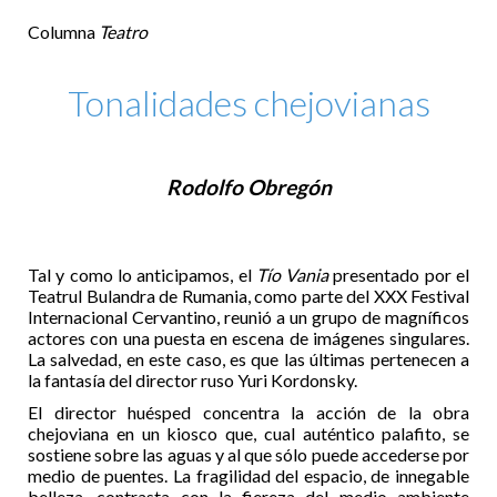
Columna
Teatro
Tonalidades chejovianas
Rodolfo Obregón
Tal y como lo anticipamos, el
Tío Vania
presentado por el
Teatrul Bulandra de Rumania, como parte del XXX Festival
Internacional Cervantino, reunió a un grupo de magníficos
actores con una puesta en escena de imágenes singulares.
La salvedad, en este caso, es que las últimas pertenecen a
la fantasía del director ruso Yuri Kordonsky.
El director huésped concentra la acción de la obra
chejoviana en un kiosco que, cual auténtico palafito, se
sostiene sobre las aguas y al que sólo puede accederse por
medio de puentes. La fragilidad del espacio, de innegable
belleza, contrasta con la fiereza del medio ambiente