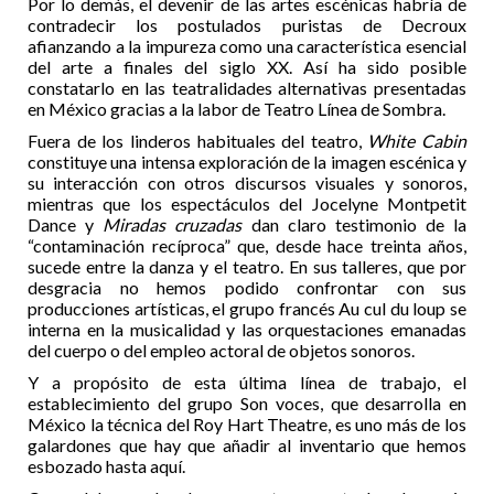
Por lo demás, el devenir de las artes escénicas habría de
contradecir los postulados puristas de Decroux
afianzando a la impureza como una característica esencial
del arte a finales del siglo XX. Así ha sido posible
constatarlo en las teatralidades alternativas presentadas
en México gracias a la labor de Teatro Línea de Sombra.
Fuera de los linderos habituales del teatro,
White Cabin
constituye una intensa exploración de la imagen escénica y
su interacción con otros discursos visuales y sonoros,
mientras que los espectáculos del Jocelyne Montpetit
Dance y
Miradas cruzadas
dan claro testimonio de la
“contaminación recíproca” que, desde hace treinta años,
sucede entre la danza y el teatro. En sus talleres, que por
desgracia no hemos podido confrontar con sus
producciones artísticas, el grupo francés Au cul du loup se
interna en la musicalidad y las orquestaciones emanadas
del cuerpo o del empleo actoral de objetos sonoros.
Y a propósito de esta última línea de trabajo, el
establecimiento del grupo Son voces, que desarrolla en
México la técnica del Roy Hart Theatre, es uno más de los
galardones que hay que añadir al inventario que hemos
esbozado hasta aquí.