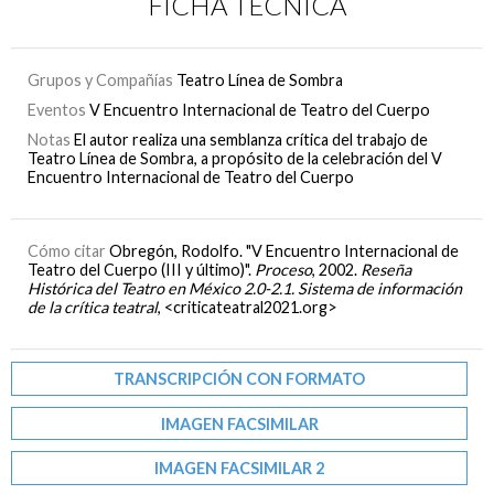
FICHA TÉCNICA
Grupos y Compañías
Teatro Línea de Sombra
Eventos
V Encuentro Internacional de Teatro del Cuerpo
Notas
El autor realiza una semblanza crítica del trabajo de
Teatro Línea de Sombra, a propósito de la celebración del V
Encuentro Internacional de Teatro del Cuerpo
Cómo citar
Obregón, Rodolfo. "V Encuentro Internacional de
Teatro del Cuerpo (III y último)".
Proceso
, 2002.
Reseña
Histórica del Teatro en México 2.0-2.1. Sistema de información
de la crítica teatral
, <criticateatral2021.org>
TRANSCRIPCIÓN CON FORMATO
IMAGEN FACSIMILAR
IMAGEN FACSIMILAR 2