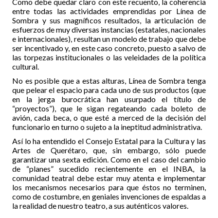
Como debe quedar claro con este recuento, la coherencia
entre todas las actividades emprendidas por Línea de
Sombra y sus magníficos resultados, la articulación de
esfuerzos de muy diversas instancias (estatales, nacionales
e internacionales), resultan un modelo de trabajo que debe
ser incentivado y, en este caso concreto, puesto a salvo de
las torpezas institucionales o las veleidades de la política
cultural.
No es posible que a estas alturas, Línea de Sombra tenga
que pelear el espacio para cada uno de sus productos (que
en la jerga burocrática han usurpado el título de
“proyectos”), que le sigan regateando cada boleto de
avión, cada beca, o que esté a merced de la decisión del
funcionario en turno o sujeto a la ineptitud administrativa.
Así lo ha entendido el Consejo Estatal para la Cultura y las
Artes de Querétaro, que, sin embargo, sólo puede
garantizar una sexta edición. Como en el caso del cambio
de “planes” sucedido recientemente en el INBA, la
comunidad teatral debe estar muy atenta e implementar
los mecanismos necesarios para que éstos no terminen,
como de costumbre, en geniales invenciones de espaldas a
la realidad de nuestro teatro, a sus auténticos valores.