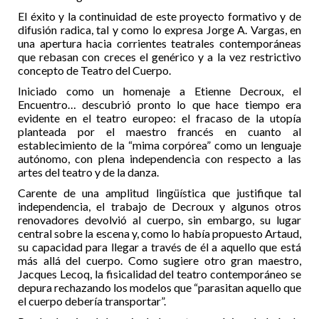
El éxito y la continuidad de este proyecto formativo y de
difusión radica, tal y como lo expresa Jorge A. Vargas, en
una apertura hacia corrientes teatrales contemporáneas
que rebasan con creces el genérico y a la vez restrictivo
concepto de Teatro del Cuerpo.
Iniciado como un homenaje a Etienne Decroux, el
Encuentro… descubrió pronto lo que hace tiempo era
evidente en el teatro europeo: el fracaso de la utopía
planteada por el maestro francés en cuanto al
establecimiento de la “mima corpórea” como un lenguaje
autónomo, con plena independencia con respecto a las
artes del teatro y de la danza.
Carente de una amplitud lingüística que justifique tal
independencia, el trabajo de Decroux y algunos otros
renovadores devolvió al cuerpo, sin embargo, su lugar
central sobre la escena y, como lo había propuesto Artaud,
su capacidad para llegar a través de él a aquello que está
más allá del cuerpo. Como sugiere otro gran maestro,
Jacques Lecoq, la fisicalidad del teatro contemporáneo se
depura rechazando los modelos que “parasitan aquello que
el cuerpo debería transportar”.