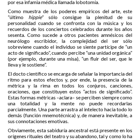
por esa infamia médica llamada lobotomía.
Como muestra de los poderes empíricos del arte, este
“último
hippie
” sólo consigue la plenitud de su
personalidad cuando se confronta con la música y los
recuerdos de los conciertos celebrados durante los años
sesenta. Como sucede a otros pacientes amnésicos del
neurólogo escribidor, la complejidad del ser sólo
sobreviene cuando el individuo se siente partícipe de “un
acto de significado”, cuando percibe “una unidad orgánica”
(por ejemplo, durante una misa), “un fluir del ser, que le
lleva y le sostiene”.
El docto científico se encarga de señalar la importancia del
ritmo para estos efectos y, por ende, la presencia de la
métrica y la rima en todos los conjuros, canciones,
oraciones, que constituyen estos “actos de significado”.
Estas formas métricas –aclara– se perciben siempre como
una totalidad y la mente no puede recordarlas
parcialmente. Una parte arrastra al intelecto hacia todo lo
demás (función mnemotécnica) y, de manera inevitable, a
sus connotaciones emotivas.
Obviamente, esta sabiduría ancestral está presente en los
orígenes rituales del teatro y su abandono, tal y como lo ha