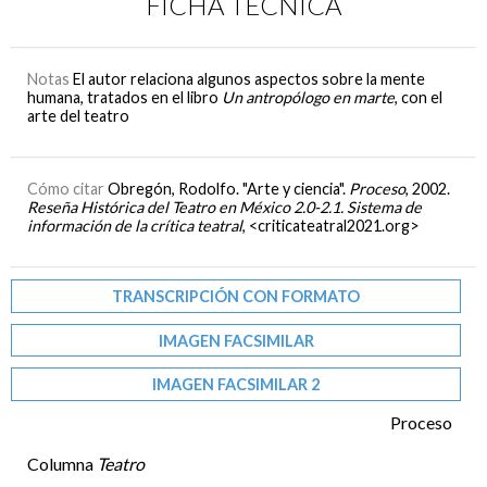
FICHA TÉCNICA
Notas
El autor relaciona algunos aspectos sobre la mente
humana, tratados en el libro
Un antropólogo en marte
, con el
arte del teatro
Cómo citar
Obregón, Rodolfo. "Arte y ciencia".
Proceso
, 2002.
Reseña Histórica del Teatro en México 2.0-2.1. Sistema de
información de la crítica teatral
, <criticateatral2021.org>
TRANSCRIPCIÓN CON FORMATO
IMAGEN FACSIMILAR
IMAGEN FACSIMILAR 2
Proceso
Columna
Teatro