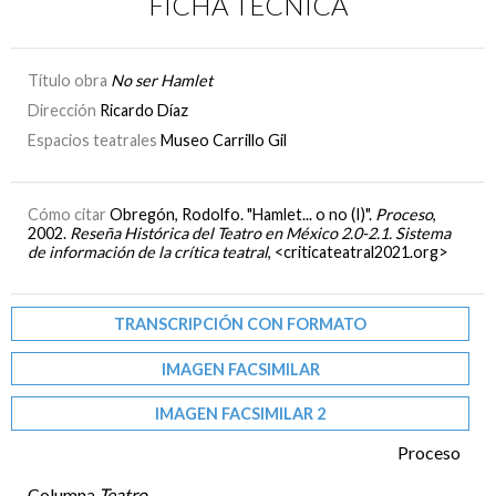
FICHA TÉCNICA
Título obra
No ser Hamlet
Dirección
Ricardo Díaz
Espacios teatrales
Museo Carrillo Gil
Cómo citar
Obregón, Rodolfo. "Hamlet... o no (I)".
Proceso
,
2002.
Reseña Histórica del Teatro en México 2.0-2.1. Sistema
de información de la crítica teatral
, <criticateatral2021.org>
TRANSCRIPCIÓN CON FORMATO
IMAGEN FACSIMILAR
IMAGEN FACSIMILAR 2
Proceso
Columna
Teatro