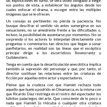
las exposiciones en turno, se verá usted obligado a elegir
sus puntos de vista, a establecer los ángulos desde los
cuales enfocar el drama, a escoger entre las múltiples
imágenes que se le ofrecen.
Un consejo es pertinente: no pierda la paciencia. No
busque descifrar el sentido sin antes sumergirse en sus
sensaciones, no se amedrente frente a las dificultades o,
incluso, la posibilidad de ausentarse por momentos. No se
sorprenda si los actores lo interpelan directamente con
preguntas o comentarios tan directos que llegan a sonar
panfletarios, en realidad son las líneas que el escéptico
príncipe dirige a los escurridizos Rosencrantz y
Guildenstern.
Tenga en cuenta que la desarticulación anecdótica implica
también la supresión del personaje y que, por tanto, el
director sustituye las relaciones entre las criaturas de
ficción por aquellas entre actor y espectadores.
Piense que la crudeza con que Hamlet rechaza todo
aquello que huele a podrido en Dinamarca, es la misma con
que Ricardo Díaz restriega en el rostro del espectador los
hábitos palaciegos del arte. Que consciente de lo poco o
nada que Hamlet (o Hécuba o cualquier otra criatura