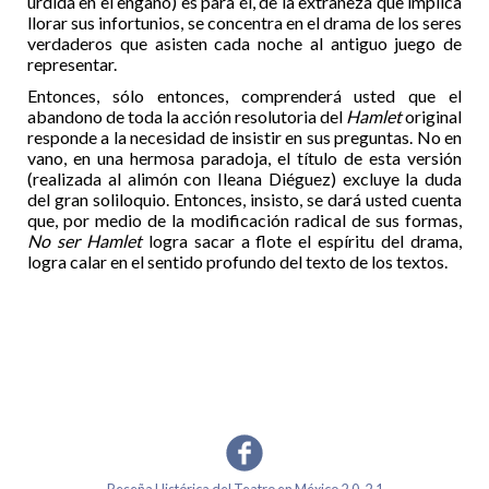
urdida en el engaño) es para él, de la extrañeza que implica
llorar sus infortunios, se concentra en el drama de los seres
verdaderos que asisten cada noche al antiguo juego de
representar.
Entonces, sólo entonces, comprenderá usted que el
abandono de toda la acción resolutoria del
Hamlet
original
responde a la necesidad de insistir en sus preguntas. No en
vano, en una hermosa paradoja, el título de esta versión
(realizada al alimón con Ileana Diéguez) excluye la duda
del gran soliloquio. Entonces, insisto, se dará usted cuenta
que, por medio de la modificación radical de sus formas,
No ser Hamlet
logra sacar a flote el espíritu del drama,
logra calar en el sentido profundo del texto de los textos.