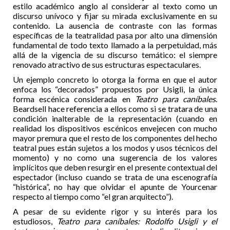
estilo académico anglo al considerar al texto como un
discurso unívoco y fijar su mirada exclusivamente en su
contenido. La ausencia de contraste con las formas
específicas de la teatralidad pasa por alto una dimensión
fundamental de todo texto llamado a la perpetuidad, más
allá de la vigencia de su discurso temático: el siempre
renovado atractivo de sus estructuras espectaculares.
Un ejemplo concreto lo otorga la forma en que el autor
enfoca los “decorados” propuestos por Usigli, la única
forma escénica considerada en
Teatro para caníbales
.
Beardsell hace referencia a ellos como si se tratara de una
condición inalterable de la representación (cuando en
realidad los dispositivos escénicos envejecen con mucho
mayor premura que el resto de los componentes del hecho
teatral pues están sujetos a los modos y usos técnicos del
momento) y no como una sugerencia de los valores
implícitos que deben resurgir en el presente contextual del
espectador (incluso cuando se trata de una escenografía
“histórica”, no hay que olvidar el apunte de Yourcenar
respecto al tiempo como “el gran arquitecto”).
A pesar de su evidente rigor y su interés para los
estudiosos,
Teatro para caníbales: Rodolfo Usigli y el