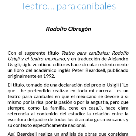
Teatro… para caníbales
Rodolfo Obregón
Con el sugerente título
Teatro para caníbales: Rodolfo
Usigli y el teatro mexicano
, y en traducción de Alejandro
Usigli, siglo veintiuno editores hace circular recientemente
un libro del académico inglés Peter Beardsell, publicado
originalmente en 1992.
El título, tomado de una declaración del propio Usigli (“Lo
que… he pretendido realizar en toda mi carrera… es un
teatro para caníbales en que el mexicano se devore a sí
mismo por la risa, por la pasión o por la angustia, pero que
siempre, como La familia, cene en casa.”), hace clara
referencia al contenido del estudio: la relación entre la
escritura del padre de todos los dramaturgos mexicanos y
su contexto específicamente nacional.
Así, Beardsell realiza un análisis de obras que considera