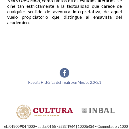
teatro mexicano
, como tantos otros estudios literarios, se
ciñe tan estrictamente a la textualidad que carece de
cualquier sentido de aventura interpretativa, de aquel
vuelo propiciatorio que distingue al ensayista del
académico.
Reseña Histórica del Teatro en México 2.0-2.1
Tel.:
01800 904 4000
• Lada:
01 55 - 5282 1964
|
1000 5636
• Conmutador:
1000