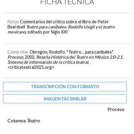
FICHA TÉCNICA
Notas
Comentarios del crítico sobre el libro de Peter
Beardsell
Teatro para caníbales: Rodolfo Usigli y el teatro
mexicano
, editado por Siglo XXI
Cómo citar
Obregón, Rodolfo. "Teatro… para caníbales".
Proceso
, 2002.
Reseña Histórica del Teatro en México 2.0-2.1.
Sistema de información de la crítica teatral
,
<criticateatral2021.org>
TRANSCRIPCIÓN CON FORMATO
IMAGEN FACSIMILAR
Proceso
Columna
Teatro