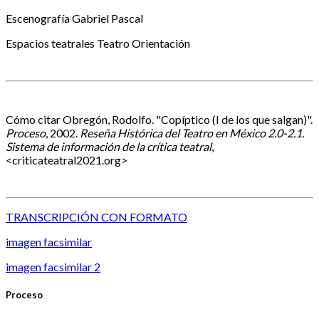
Escenografía
Gabriel Pascal
Espacios teatrales
Teatro Orientación
Cómo citar
Obregón, Rodolfo. "Copíptico (I de los que salgan)".
Proceso
, 2002.
Reseña Histórica del Teatro en México 2.0-2.1.
Sistema de información de la crítica teatral
,
<criticateatral2021.org>
TRANSCRIPCIÓN CON FORMATO
imagen facsimilar
imagen facsimilar 2
Proceso