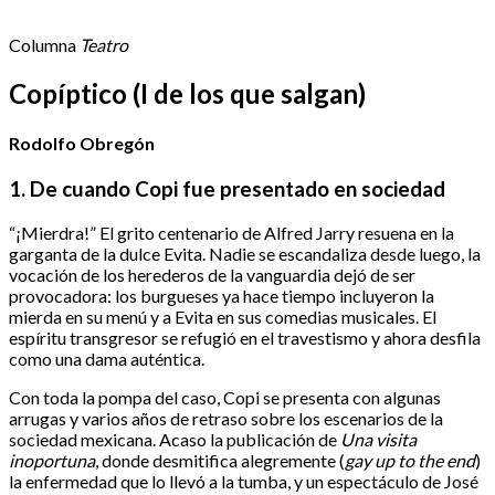
Columna
Teatro
Copíptico (I de los que salgan)
Rodolfo Obregón
1. De cuando Copi fue presentado en sociedad
“¡Mierdra!” El grito centenario de Alfred Jarry resuena en la
garganta de la dulce Evita. Nadie se escandaliza desde luego, la
vocación de los herederos de la vanguardia dejó de ser
provocadora: los burgueses ya hace tiempo incluyeron la
mierda en su menú y a Evita en sus comedias musicales. El
espíritu transgresor se refugió en el travestismo y ahora desfila
como una dama auténtica.
Con toda la pompa del caso, Copi se presenta con algunas
arrugas y varios años de retraso sobre los escenarios de la
sociedad mexicana. Acaso la publicación de
Una visita
inoportuna
, donde desmitifica alegremente (
gay up to the end
)
la enfermedad que lo llevó a la tumba, y un espectáculo de José