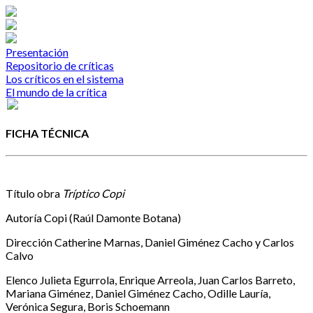
Presentación
Repositorio de críticas
Los críticos en el sistema
El mundo de la crítica
FICHA TÉCNICA
Título obra
Tríptico Copi
Autoría
Copi (Raúl Damonte Botana)
Dirección
Catherine Marnas, Daniel Giménez Cacho y Carlos
Calvo
Elenco
Julieta Egurrola, Enrique Arreola, Juan Carlos Barreto,
Mariana Giménez, Daniel Giménez Cacho, Odille Lauría,
Verónica Segura, Boris Schoemann