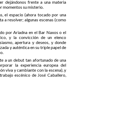
cer dejándonos frente a una materia
por momentos su misterio.
as, el espacio (ahora tocado por una
ta a resolver; algunas escenas (como
ado por Ariadna en el Bar Naxos o el
ico, y la convicción de un elenco
siasmo, apertura y deseos, y donde
zada y auténtica en su triple papel de
o.
nte a un debut tan afortunado de una
rporar la experiencia europea del
ón viva y cambiante con la escena), y
trabajo escénico de José Caballero,