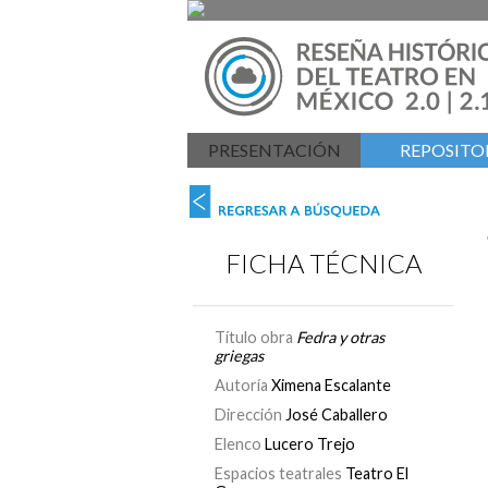
PRESENTACIÓN
REPOSITOR
FICHA TÉCNICA
Título obra
Fedra y otras
griegas
Autoría
Ximena Escalante
Dirección
José Caballero
Elenco
Lucero Trejo
Espacios teatrales
Teatro El