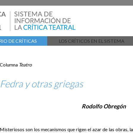
IO DE CRÍTICAS
LOS CRÍTICOS EN EL SISTEMA
Columna
Teatro
Fedra y otras griegas
Rodolfo Obregón
Misteriosos son los mecanismos que rigen el azar de las obras, la 