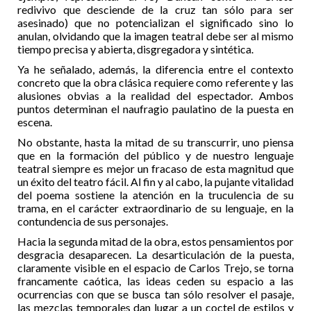
redivivo que desciende de la cruz tan sólo para ser
asesinado) que no potencializan el significado sino lo
anulan, olvidando que la imagen teatral debe ser al mismo
tiempo precisa y abierta, disgregadora y sintética.
Ya he señalado, además, la diferencia entre el contexto
concreto que la obra clásica requiere como referente y las
alusiones obvias a la realidad del espectador. Ambos
puntos determinan el naufragio paulatino de la puesta en
escena.
No obstante, hasta la mitad de su transcurrir, uno piensa
que en la formación del público y de nuestro lenguaje
teatral siempre es mejor un fracaso de esta magnitud que
un éxito del teatro fácil. Al fin y al cabo, la pujante vitalidad
del poema sostiene la atención en la truculencia de su
trama, en el carácter extraordinario de su lenguaje, en la
contundencia de sus personajes.
Hacia la segunda mitad de la obra, estos pensamientos por
desgracia desaparecen. La desarticulación de la puesta,
claramente visible en el espacio de Carlos Trejo, se torna
francamente caótica, las ideas ceden su espacio a las
ocurrencias con que se busca tan sólo resolver el pasaje,
las mezclas temporales dan lugar a un coctel de estilos y