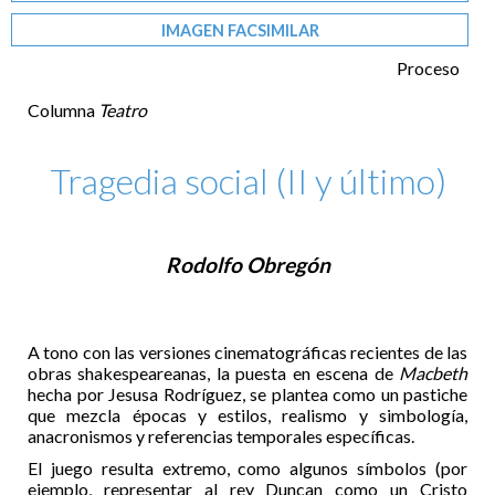
IMAGEN FACSIMILAR
Proceso
Columna
Teatro
Tragedia social (II y último)
Rodolfo Obregón
A tono con las versiones cinematográficas recientes de las
obras shakespeareanas, la puesta en escena de
Macbeth
hecha por Jesusa Rodríguez, se plantea como un pastiche
que mezcla épocas y estilos, realismo y simbología,
anacronismos y referencias temporales específicas.
El juego resulta extremo, como algunos símbolos (por
ejemplo, representar al rey Duncan como un Cristo