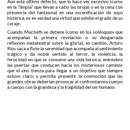
Aun este último defecto, que lo hace ver excesivo (como
en la “limpia” que llevan a cabo las brujas o en la cena con
presencia del fantasma) en una escenificación de suyo
histérica, es en verdad una virtud que exhibe el grado de su
coraje.
Cuando Macbeth se detiene (como en los soliloquios que
acompañan la primera revelación o su desgarrada
reflexión metateatral sobre la gloria), en cambio, Arturo
Ríos saca a flote la serenidad que acompaña al sentimiento
trágico y da noble sentido al terror, la violencia, la
ferocidad en que se consume una vida heroica; entreabre
las puertas que conducen hacia los misteriosos caminos
que el sino trenza para llegar a un objetivo que siempre
estuvo claro; y permite presentir la conmoción que las
grandes obras deberían provocar al confrontarnos cuerpo
a cuerpo con la grandeza y la fragilidad del ser humano.