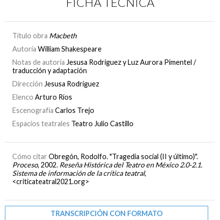
FICHA TÉCNICA
Título obra
Macbeth
Autoría
William Shakespeare
Notas de autoría
Jesusa Rodriguez y Luz Aurora Pimentel /
traducción y adaptación
Dirección
Jesusa Rodríguez
Elenco
Arturo Ríos
Escenografía
Carlos Trejo
Espacios teatrales
Teatro Julio Castillo
Cómo citar
Obregón, Rodolfo. "Tragedia social (II y último)".
Proceso
, 2002.
Reseña Histórica del Teatro en México 2.0-2.1.
Sistema de información de la crítica teatral
,
<criticateatral2021.org>
TRANSCRIPCIÓN CON FORMATO