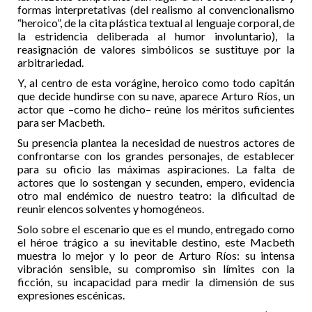
formas interpretativas (del realismo al convencionalismo
“heroico”, de la cita plástica textual al lenguaje corporal, de
la estridencia deliberada al humor involuntario), la
reasignación de valores simbólicos se sustituye por la
arbitrariedad.
Y, al centro de esta vorágine, heroico como todo capitán
que decide hundirse con su nave, aparece Arturo Ríos, un
actor que –como he dicho– reúne los méritos suficientes
para ser Macbeth.
Su presencia plantea la necesidad de nuestros actores de
confrontarse con los grandes personajes, de establecer
para su oficio las máximas aspiraciones. La falta de
actores que lo sostengan y secunden, empero, evidencia
otro mal endémico de nuestro teatro: la dificultad de
reunir elencos solventes y homogéneos.
Solo sobre el escenario que es el mundo, entregado como
el héroe trágico a su inevitable destino, este Macbeth
muestra lo mejor y lo peor de Arturo Ríos: su intensa
vibración sensible, su compromiso sin límites con la
ficción, su incapacidad para medir la dimensión de sus
expresiones escénicas.