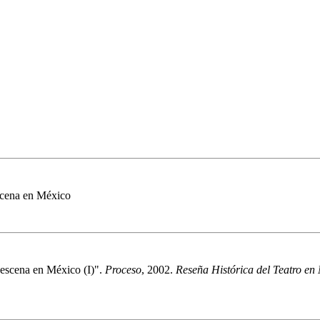
escena en México
 escena en México (I)".
Proceso
, 2002.
Reseña Histórica del Teatro en 