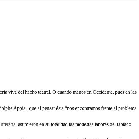
 memoria viva del hecho teatral. O cuando menos en Occidente, pues en las
Adolphe Appia– que al pensar ésta “nos encontramos frente al problema
literaria, asumieron en su totalidad las modestas labores del tablado