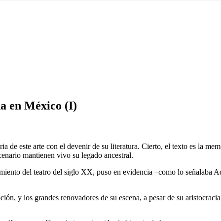
na en México (I)
oria de este arte con el devenir de su literatura. Cierto, el texto es la
scenario mantienen vivo su legado ancestral.
imiento del teatro del siglo XX, puso en evidencia –como lo señalaba 
ión, y los grandes renovadores de su escena, a pesar de su aristocracia 