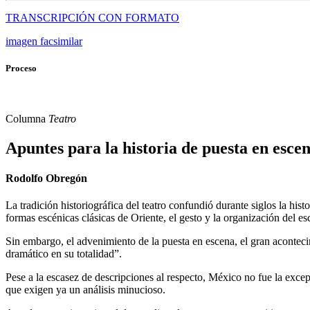
TRANSCRIPCIÓN CON FORMATO
imagen facsimilar
Proceso
Columna
Teatro
Apuntes para la historia de puesta en esce
Rodolfo Obregón
La tradición historiográfica del teatro confundió durante siglos la hist
formas escénicas clásicas de Oriente, el gesto y la organización del e
Sin embargo, el advenimiento de la puesta en escena, el gran acontec
dramático en su totalidad”.
Pese a la escasez de descripciones al respecto, México no fue la excepc
que exigen ya un análisis minucioso.