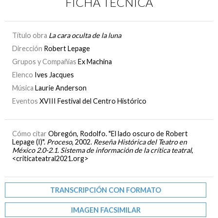
FICHA TÉCNICA
Título obra
La cara oculta de la luna
Dirección
Robert Lepage
Grupos y Compañías
Ex Machina
Elenco
Ives Jacques
Música
Laurie Anderson
Eventos
XVIII Festival del Centro Histórico
Cómo citar
Obregón, Rodolfo. "El lado oscuro de Robert
Lepage (I)".
Proceso
, 2002.
Reseña Histórica del Teatro en
México 2.0-2.1. Sistema de información de la crítica teatral
,
<criticateatral2021.org>
TRANSCRIPCIÓN CON FORMATO
IMAGEN FACSIMILAR