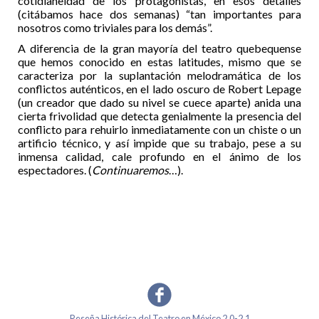
cotidianeidad de los protagonistas, en esos detalles
(citábamos hace dos semanas) “tan importantes para
nosotros como triviales para los demás”.
A diferencia de la gran mayoría del teatro quebequense
que hemos conocido en estas latitudes, mismo que se
caracteriza por la suplantación melodramática de los
conflictos auténticos, en el lado oscuro de Robert Lepage
(un creador que dado su nivel se cuece aparte) anida una
cierta frivolidad que detecta genialmente la presencia del
conflicto para rehuirlo inmediatamente con un chiste o un
artificio técnico, y así impide que su trabajo, pese a su
inmensa calidad, cale profundo en el ánimo de los
espectadores. (
Continuaremos
…).
Reseña Histórica del Teatro en México 2.0-2.1