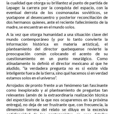
la cualidad que otorga su brillantez al punto de partida de
Lepage: la carrera por la conquista del espacio, con la
eventual derrota de los cosmonautas soviéticos, se
yuxtapone al desencuentro y posterior reconciliación de
dos hermanos quienes, ante el reciente fallecimiento de la
madre, se encuentran en el mundo solos.
A la vez que otorga humanidad a una situación clave del
mundo contemporáneo (y por lo tanto convierte la
información histórica en materia artística), el
planteamiento del director quebequense revierte la
preocupación común colocando el acento de su
cuestionamiento en un punto neurálgico. Como
atinadamente lo definió el director mexicano al que he
aludido, “la verdadera pregunta no es si existe vida
inteligente fuera de la tierra, sino qué hacemos si en verdad
estamos solos en el universo”.
Arrojados de pronto frente a un fenómeno tan fascinante
como inexplorado y al planteamiento de preguntas tan
relevantes (amén de la extraordinaria realización técnica
del espectáculo de la que nos ocuparemos en la próxima
entrega), no deja de ser frustrante que, con frecuencia, la
dimensión terrena del relato se diluya en la excesiva