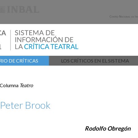
IO DE CRÍTICAS
LOS CRÍTICOS EN EL SISTEMA
Columna
Teatro
Peter Brook
Rodolfo Obregón