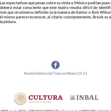
Las espectativas que pesan sobre su visita a México podrían pues n
deberá estar consciente que este teatro resulta difícil de identif
más que un universo definido (a la manera de Kantor o Bob Wilson
él mismo parece reconocer, al citarlo constantemente, Brook es al
la pintura.
Reseña Histórica del Teatro en México 2.0-2.1