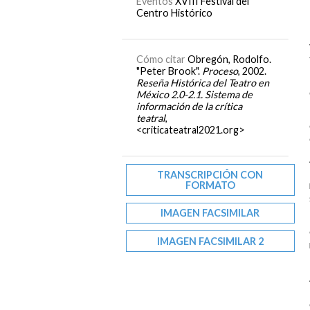
Eventos
XVIII Festival del
Centro Histórico
Cómo citar
Obregón, Rodolfo.
"Peter Brook".
Proceso
, 2002.
Reseña Histórica del Teatro en
México 2.0-2.1. Sistema de
información de la crítica
teatral
,
<criticateatral2021.org>
TRANSCRIPCIÓN CON
FORMATO
IMAGEN FACSIMILAR
IMAGEN FACSIMILAR 2