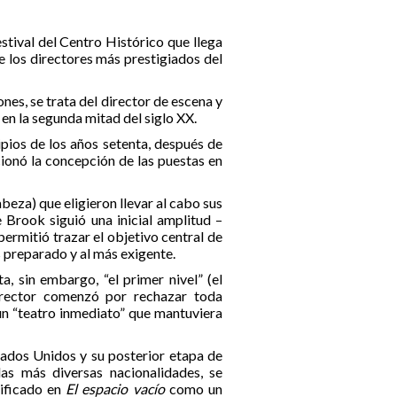
stival del Centro Histórico que llega
e los directores más prestigiados del
es, se trata del director de escena y
n la segunda mitad del siglo XX.
ipios de los años setenta, después de
cionó la concepción de las puestas en
eza) que eligieron llevar al cabo sus
 Brook siguió una inicial amplitud –
ermitió trazar el objetivo central de
 preparado y al más exigente.
, sin embargo, “el primer nivel” (el
irector comenzó por rechazar toda
un “teatro inmediato” que mantuviera
stados Unidos y su posterior etapa de
las más diversas nacionalidades, se
lificado en
El espacio vacío
como un