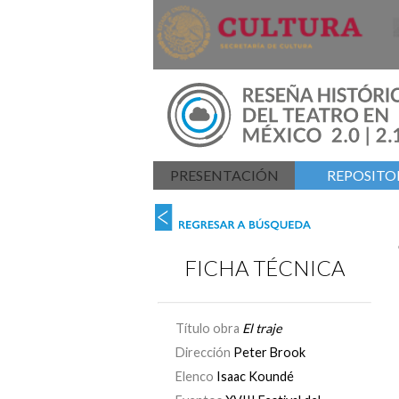
PRESENTACIÓN
REPOSITOR
FICHA TÉCNICA
Título obra
El traje
Dirección
Peter Brook
Elenco
Isaac Koundé