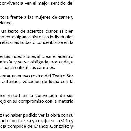
 convivencia –en el mejor sentido del
tora frente a las mujeres de carne y
elenco.
 un texto de aciertos claros si bien
amente algunas historias individuales
relatarlas todas o concentrarse en la
tas indecisiones al crear el adentro
ntasía, y se ve obligada, por ende, a
s para realizar sus cambios.
entar un nuevo rostro del Teatro Sor
u auténtica vocación de lucha con la
or virtud en la convicción de sus
arejo en su compromiso con la materia
z) no haber podido ver la obra con su
ado con fuerza y coraje en su sitio y
ncia cómplice de Erando González y,