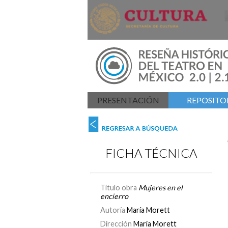
PRESENTACIÓN
REPOSITOR
FICHA TÉCNICA
Título obra
Mujeres en el
encierro
Autoría
María Morett
Dirección
María Morett