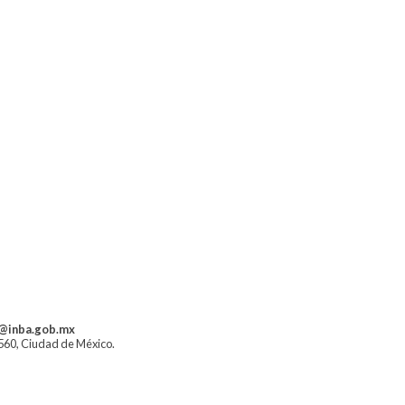
a@inba.gob.mx
1560, Ciudad de México.