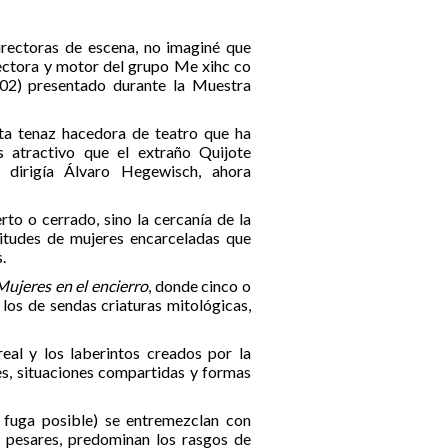
directoras de escena, no imaginé que
ectora y motor del grupo Me xihc co
2) presentado durante la Muestra
esta tenaz hacedora de teatro que ha
atractivo que el extraño Quijote
dirigía Álvaro Hegewisch, ahora
rto o cerrado, sino la cercanía de la
isitudes de mujeres encarceladas que
.
Mujeres en el encierro
, donde cinco o
los de sendas criaturas mitológicas,
real y los laberintos creados por la
es, situaciones compartidas y formas
a fuga posible) se entremezclan con
s pesares, predominan los rasgos de