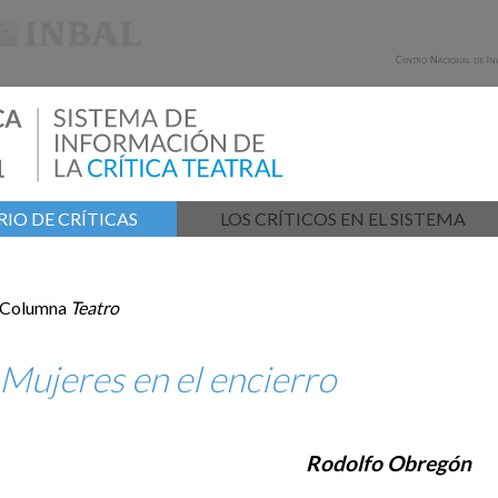
IO DE CRÍTICAS
LOS CRÍTICOS EN EL SISTEMA
Columna
Teatro
Mujeres en el encierro
Rodolfo Obregón