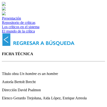
Presentación
Repositorio de críticas
Los críticos en el sistema
El mundo de la crítica
FICHA TÉCNICA
Título obra
Un hombre es un hombre
Autoría
Bertolt Brecht
Dirección
David Psalmon
Elenco
Gerardo Trejoluna, Aida López, Enrique Arreola