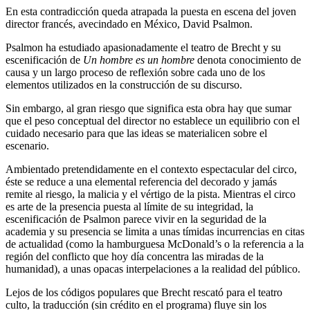
En esta contradicción queda atrapada la puesta en escena del joven
director francés, avecindado en México, David Psalmon.
Psalmon ha estudiado apasionadamente el teatro de Brecht y su
escenificación de
Un hombre es un hombre
denota conocimiento de
causa y un largo proceso de reflexión sobre cada uno de los
elementos utilizados en la construcción de su discurso.
Sin embargo, al gran riesgo que significa esta obra hay que sumar
que el peso conceptual del director no establece un equilibrio con el
cuidado necesario para que las ideas se materialicen sobre el
escenario.
Ambientado pretendidamente en el contexto espectacular del circo,
éste se reduce a una elemental referencia del decorado y jamás
remite al riesgo, la malicia y el vértigo de la pista. Mientras el circo
es arte de la presencia puesta al límite de su integridad, la
escenificación de Psalmon parece vivir en la seguridad de la
academia y su presencia se limita a unas tímidas incurrencias en citas
de actualidad (como la hamburguesa McDonald’s o la referencia a la
región del conflicto que hoy día concentra las miradas de la
humanidad), a unas opacas interpelaciones a la realidad del público.
Lejos de los códigos populares que Brecht rescató para el teatro
culto, la traducción (sin crédito en el programa) fluye sin los