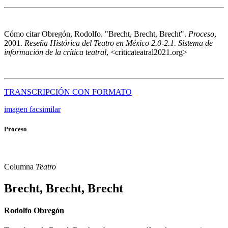
Cómo citar
Obregón, Rodolfo. "Brecht, Brecht, Brecht".
Proceso
,
2001.
Reseña Histórica del Teatro en México 2.0-2.1. Sistema de
información de la crítica teatral
, <criticateatral2021.org>
TRANSCRIPCIÓN CON FORMATO
imagen facsimilar
Proceso
Columna
Teatro
Brecht, Brecht, Brecht
Rodolfo Obregón