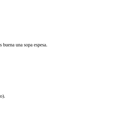
es buena una sopa espesa.
o).