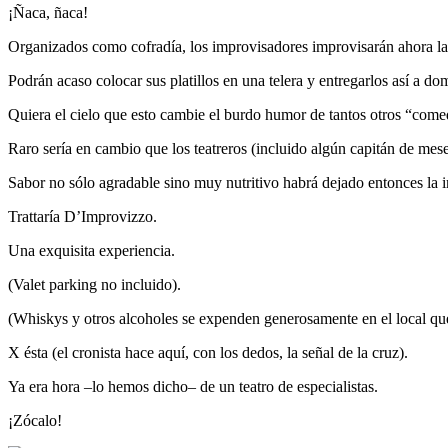
¡Ñaca, ñaca!
Organizados como cofradía, los improvisadores improvisarán ahora l
Podrán acaso colocar sus platillos en una telera y entregarlos así a dom
Quiera el cielo que esto cambie el burdo humor de tantos otros “come
Raro sería en cambio que los teatreros (incluido algún capitán de mes
Sabor no sólo agradable sino muy nutritivo habrá dejado entonces la i
Trattaría D’Improvizzo.
Una exquisita experiencia.
(Valet parking no incluido).
(Whiskys y otros alcoholes se expenden generosamente en el local que
X ésta (el cronista hace aquí, con los dedos, la señal de la cruz).
Ya era hora –lo hemos dicho– de un teatro de especialistas.
¡Zócalo!