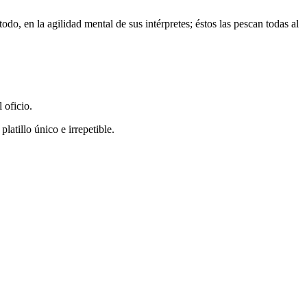
do, en la agilidad mental de sus intérpretes; éstos las pescan todas al
 oficio.
latillo único e irrepetible.