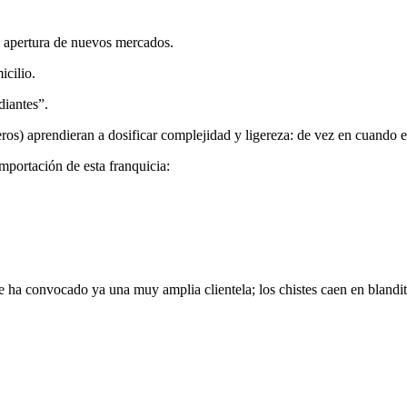
a apertura de nuevos mercados.
icilio.
diantes”.
eros) aprendieran a dosificar complejidad y ligereza: de vez en cuando 
mportación de esta franquicia:
 ha convocado ya una muy amplia clientela; los chistes caen en blandit