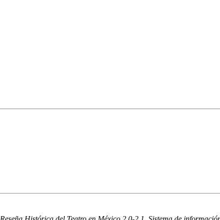
Reseña Histórica del Teatro en México 2.0-2.1. Sistema de información 