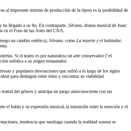
as al imperante sistema de producción de la ópera es la posibilidad de
 ha llegado a su fin. En contraparte,
Silvana
, drama musical de Isaac
da en el Foro de las Artes del CNA.
 luego un cambio estético),
Silvana
, como
La muerte y el hablador
,
onta.
erlas. Si el teatro es por naturaleza un arte conservador ("el
ión artística a su origen restaurador.
derosas y populares desviaciones que sufrió a lo largo de los siglos
deal para distinguir entre éstos y encontrar su viabilidad
n teatral del género y anticipa un juego autoconsciente con las
tre el habla y su expresión musical, la transición entre la emoción y el
uestaciones, tendencia que naufraga cuando la realidad sonora se