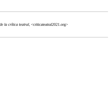
 la crítica teatral
, <criticateatral2021.org>