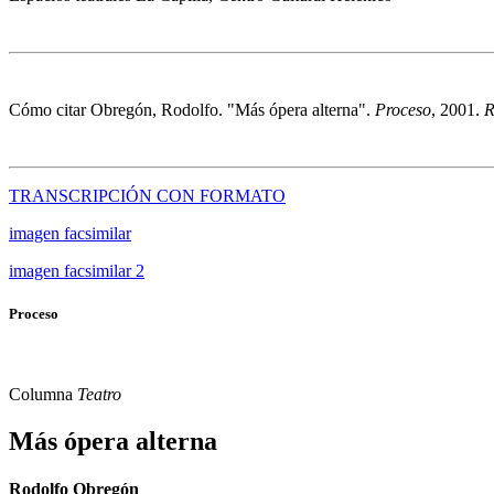
Cómo citar
Obregón, Rodolfo. "Más ópera alterna".
Proceso
, 2001.
R
TRANSCRIPCIÓN CON FORMATO
imagen facsimilar
imagen facsimilar 2
Proceso
Columna
Teatro
Más ópera alterna
Rodolfo Obregón