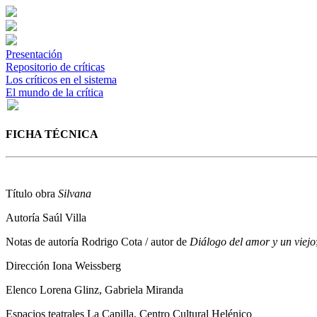
Presentación
Repositorio de críticas
Los críticos en el sistema
El mundo de la crítica
FICHA TÉCNICA
Título obra
Silvana
Autoría
Saúl Villa
Notas de autoría
Rodrigo Cota / autor de
Diálogo del amor y un viejo
Dirección
Iona Weissberg
Elenco
Lorena Glinz, Gabriela Miranda
Espacios teatrales
La Capilla, Centro Cultural Helénico