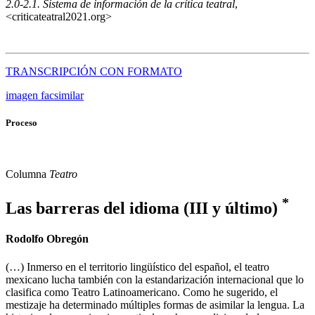
2.0-2.1. Sistema de información de la crítica teatral
,
<criticateatral2021.org>
TRANSCRIPCIÓN CON FORMATO
imagen facsimilar
Proceso
Columna
Teatro
*
Las barreras del idioma (III y último)
Rodolfo Obregón
(…) Inmerso en el territorio lingüístico del español, el teatro
mexicano lucha también con la estandarización internacional que lo
clasifica como Teatro Latinoamericano. Como he sugerido, el
mestizaje ha determinado múltiples formas de asimilar la lengua. La