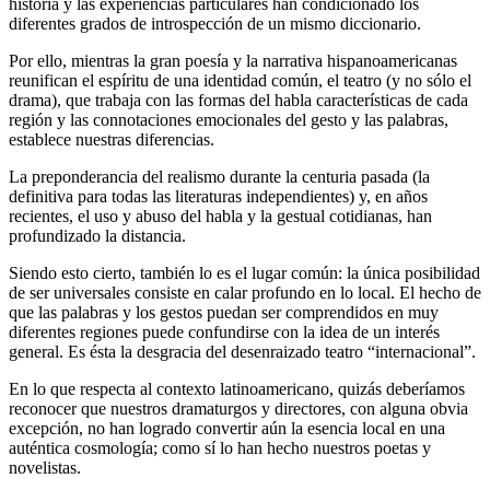
historia y las experiencias particulares han condicionado los
diferentes grados de introspección de un mismo diccionario.
Por ello, mientras la gran poesía y la narrativa hispanoamericanas
reunifican el espíritu de una identidad común, el teatro (y no sólo el
drama), que trabaja con las formas del habla características de cada
región y las connotaciones emocionales del gesto y las palabras,
establece nuestras diferencias.
La preponderancia del realismo durante la centuria pasada (la
definitiva para todas las literaturas independientes) y, en años
recientes, el uso y abuso del habla y la gestual cotidianas, han
profundizado la distancia.
Siendo esto cierto, también lo es el lugar común: la única posibilidad
de ser universales consiste en calar profundo en lo local. El hecho de
que las palabras y los gestos puedan ser comprendidos en muy
diferentes regiones puede confundirse con la idea de un interés
general. Es ésta la desgracia del desenraizado teatro “internacional”.
En lo que respecta al contexto latinoamericano, quizás deberíamos
reconocer que nuestros dramaturgos y directores, con alguna obvia
excepción, no han logrado convertir aún la esencia local en una
auténtica cosmología; como sí lo han hecho nuestros poetas y
novelistas.