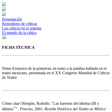
Presentación
Repositorio de críticas
Los críticos en el sistema
El mundo de la crítica
FICHA TÉCNICA
Notas
Extractos de la ponencia, en torno a la palabra hablada en el
teatro mexicano, presentada en el XX Congreso Mundial de Críticos
de Teatro
Cómo citar
Obregón, Rodolfo. "Las barreras del idioma (III y
*
último)
".
Proceso
, 2001.
Reseña Histórica del Teatro en México