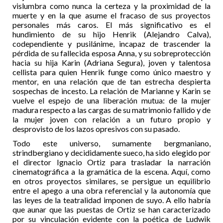
vislumbra como nunca la certeza y la proximidad de la
muerte y en la que asume el fracaso de sus proyectos
personales más caros. El más significativo es el
hundimiento de su hijo Henrik (Alejandro Calva),
codependiente y pusilánime, incapaz de trascender la
pérdida de su fallecida esposa Anna, y su sobreprotección
hacia su hija Karin (Adriana Segura), joven y talentosa
cellista para quien Henrik funge como único maestro y
mentor, en una relación que de tan estrecha despierta
sospechas de incesto. La relación de Marianne y Karin se
vuelve el espejo de una liberación mutua: de la mujer
madura respecto a las cargas de su matrimonio fallido y de
la mujer joven con relación a un futuro propio y
desprovisto de los lazos opresivos con su pasado.
Todo este universo, sumamente bergmaniano,
strindbergiano y decididamente sueco, ha sido elegido por
el director Ignacio Ortiz para trasladar la narración
cinematográfica a la gramática de la escena. Aquí, como
en otros proyectos similares, se persigue un equilibrio
entre el apego a una obra referencial y la autonomía que
las leyes de la teatralidad imponen de suyo. A ello habría
que aunar que las puestas de Ortiz se han caracterizado
por su vinculación evidente con la poética de Ludwik