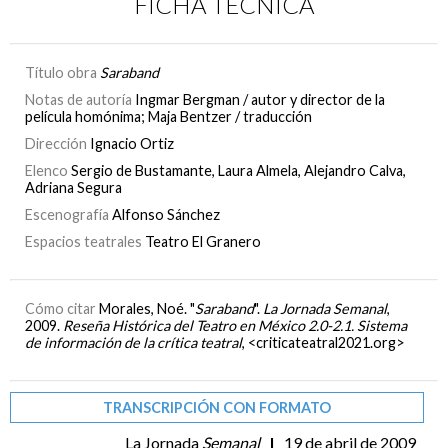
FICHA TÉCNICA
Título obra
Saraband
Notas de autoría
Ingmar Bergman / autor y director de la
película homónima; Maja Bentzer / traducción
Dirección
Ignacio Ortiz
Elenco
Sergio de Bustamante, Laura Almela, Alejandro Calva,
Adriana Segura
Escenografía
Alfonso Sánchez
Espacios teatrales
Teatro El Granero
Cómo citar
Morales, Noé. "
Saraband
".
La Jornada Semanal
,
2009.
Reseña Histórica del Teatro en México 2.0-2.1. Sistema
de información de la crítica teatral
, <criticateatral2021.org>
TRANSCRIPCIÓN CON FORMATO
La Jornada
Semanal
|
19 de abril de 2009