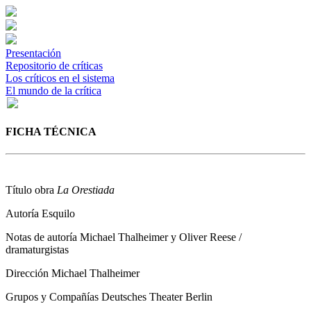
Presentación
Repositorio de críticas
Los críticos en el sistema
El mundo de la crítica
FICHA TÉCNICA
Título obra
La Orestiada
Autoría
Esquilo
Notas de autoría
Michael Thalheimer y Oliver Reese /
dramaturgistas
Dirección
Michael Thalheimer
Grupos y Compañías
Deutsches Theater Berlin