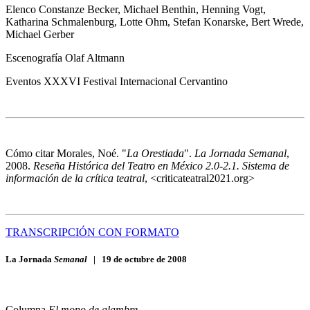
Elenco
Constanze Becker, Michael Benthin, Henning Vogt,
Katharina Schmalenburg, Lotte Ohm, Stefan Konarske, Bert Wrede,
Michael Gerber
Escenografía
Olaf Altmann
Eventos
XXXVI Festival Internacional Cervantino
Cómo citar
Morales, Noé. "
La Orestiada
".
La Jornada Semanal
,
2008.
Reseña Histórica del Teatro en México 2.0-2.1. Sistema de
información de la crítica teatral
, <criticateatral2021.org>
TRANSCRIPCIÓN CON FORMATO
La Jornada
Semanal
|
19 de octubre de 2008
Columna
El mono de alambre