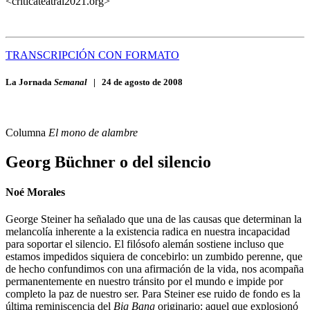
<criticateatral2021.org>
TRANSCRIPCIÓN CON FORMATO
La Jornada
Semanal
|
24 de agosto de 2008
Columna
El mono de alambre
Georg Büchner o del silencio
Noé Morales
George Steiner ha señalado que una de las causas que determinan la
melancolía inherente a la existencia radica en nuestra incapacidad
para soportar el silencio. El filósofo alemán sostiene incluso que
estamos impedidos siquiera de concebirlo: un zumbido perenne, que
de hecho confundimos con una afirmación de la vida, nos acompaña
permanentemente en nuestro tránsito por el mundo e impide por
completo la paz de nuestro ser. Para Steiner ese ruido de fondo es la
última reminiscencia del
Big Bang
originario: aquel que explosionó