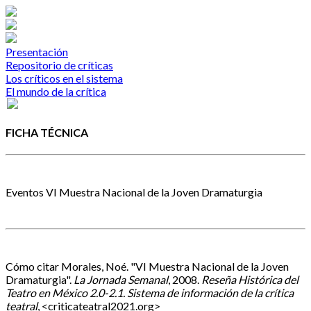
Presentación
Repositorio de críticas
Los críticos en el sistema
El mundo de la crítica
FICHA TÉCNICA
Eventos
VI Muestra Nacional de la Joven Dramaturgia
Cómo citar
Morales, Noé. "VI Muestra Nacional de la Joven
Dramaturgia".
La Jornada Semanal
, 2008.
Reseña Histórica del
Teatro en México 2.0-2.1. Sistema de información de la crítica
teatral
, <criticateatral2021.org>