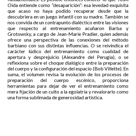
Oida entiende como “desaparición”: esa levedad exquisita
que acaso no haya podido recuperar desde que la
descubriera en un juego infantil con su madre. También se
nos convida de un contrapunto dialéctico entre las visiones
que respecto al entrenamiento acuñaron Barba y
Grotowsky, a cargo de Jean-Marie Pradier, quien además
ofrece una perspectiva de las conexiones del método
barbiano con sus distintas influencias. O se reivindica el
carácter lúdico del entrenamiento como cualidad de
apertura y desprejuicio (Alexandre del Perugia), o se
reflexiona sobre el choque dialógico entre la preparación
del cuerpo y la configuración del espacio (Bob Villette). En
suma, el volumen revisa la evolución de los procesos de
preparación del cuerpo escénico, proporciona
herramientas para dejar de ver el entrenamiento como
mera fijación de un culto a la egolatría y revalorarlo como
una forma sublimada de generosidad artística.