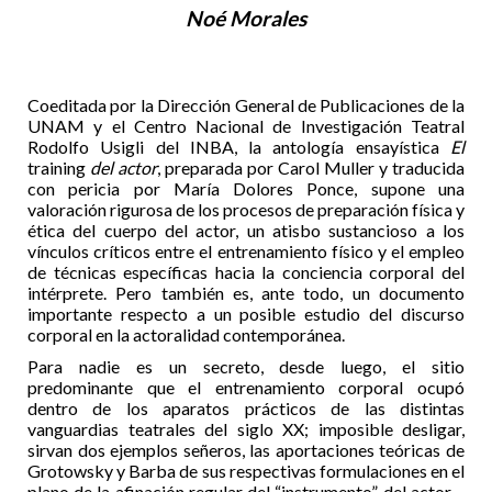
Noé Morales
Coeditada por la Dirección General de Publicaciones de la
UNAM y el Centro Nacional de Investigación Teatral
Rodolfo Usigli del INBA, la antología ensayística
El
training
del actor
, preparada por Carol Muller y traducida
con pericia por María Dolores Ponce, supone una
valoración rigurosa de los procesos de preparación física y
ética del cuerpo del actor, un atisbo sustancioso a los
vínculos críticos entre el entrenamiento físico y el empleo
de técnicas específicas hacia la conciencia corporal del
intérprete. Pero también es, ante todo, un documento
importante respecto a un posible estudio del discurso
corporal en la actoralidad contemporánea.
Para nadie es un secreto, desde luego, el sitio
predominante que el entrenamiento corporal ocupó
dentro de los aparatos prácticos de las distintas
vanguardias teatrales del siglo XX; imposible desligar,
sirvan dos ejemplos señeros, las aportaciones teóricas de
Grotowsky y Barba de sus respectivas formulaciones en el
plano de la afinación regular del “instrumento” del actor –