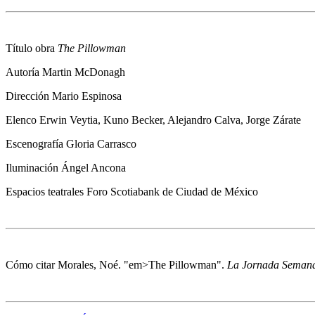
Título obra
The Pillowman
Autoría
Martin McDonagh
Dirección
Mario Espinosa
Elenco
Erwin Veytia, Kuno Becker, Alejandro Calva, Jorge Zárate
Escenografía
Gloria Carrasco
Iluminación
Ángel Ancona
Espacios teatrales
Foro Scotiabank de Ciudad de México
Cómo citar
Morales, Noé. "em>The Pillowman".
La Jornada Seman