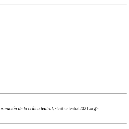
rmación de la crítica teatral
, <criticateatral2021.org>