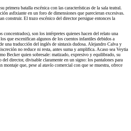
imera batalla escénica con las características de la sala teatral.
ción asfixiante en un foro de dimensiones que parecieran excesivas.
n construir. El trazo escénico del director persigue entonces la
 concentrados), son los intérpretes quienes hacen del relato una
os que escenifican algunos de los cuentos infantiles debidos a
de una traducción del inglés de sintaxis dudosa. Alejandro Calva y
discreción no reduce ni resta, antes suma y amplifica. Acaso sea Veytia
como Becker quien sobresale: matizado, expresivo y equilibrado, su
del director, divisable claramente en un signo: los pantalones para
n montaje que, pese al atavío comercial con que se muestra, ofrece