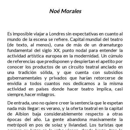
Noé Morales
Es imposible viajar a Londres sin expectativas en cuanto al
mundo de la escena se refiere. Capital mundial del teatro
(de texto, al menos), cuna de más de un dramaturgo
fundamental del siglo XX, punto nodal para entender la
actividad artística europea en la modernidad. Un cúmulo
de referencias que predisponen y despiertan el apetito por
conocer los productos de un circuito teatral anclado en
una tradición sólida, y que cuenta con subsidios
gubernamentales y privados que harían retorcerse de
envidia a todos cuantos nos dedicamos a la misma
actividad en países donde hacer teatro implica, casi
siempre, hacer milagros.
De entrada, uno no quiere creer la sentencia que le espetan
nada más llegar: es verano, y la oferta teatral en la capital
de Albion baja considerablemente respecto a otras
épocas del año. La gente abandona masivamente la
metrópoli en pos de solaz y liviandad. Los turistas que