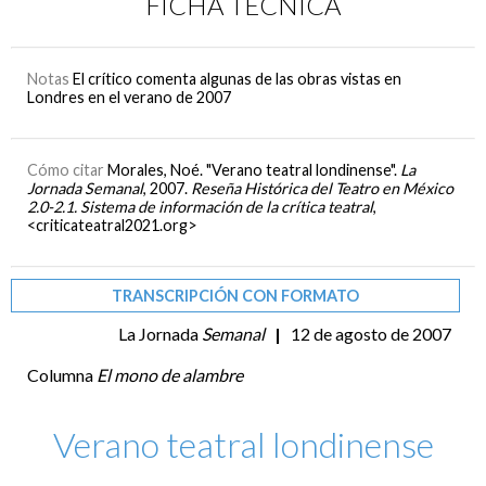
FICHA TÉCNICA
Notas
El crítico comenta algunas de las obras vistas en
Londres en el verano de 2007
Cómo citar
Morales, Noé. "Verano teatral londinense".
La
Jornada Semanal
, 2007.
Reseña Histórica del Teatro en México
2.0-2.1. Sistema de información de la crítica teatral
,
<criticateatral2021.org>
TRANSCRIPCIÓN CON FORMATO
La Jornada
Semanal
|
12 de agosto de 2007
Columna
El mono de alambre
Verano teatral londinense