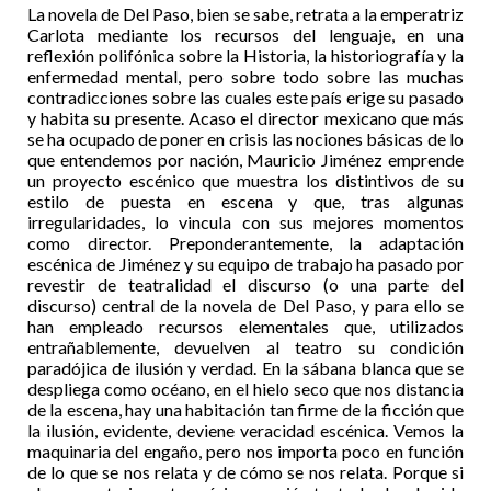
La novela de Del Paso, bien se sabe, retrata a la emperatriz
Carlota mediante los recursos del lenguaje, en una
reflexión polifónica sobre la Historia, la historiografía y la
enfermedad mental, pero sobre todo sobre las muchas
contradicciones sobre las cuales este país erige su pasado
y habita su presente. Acaso el director mexicano que más
se ha ocupado de poner en crisis las nociones básicas de lo
que entendemos por nación, Mauricio Jiménez emprende
un proyecto escénico que muestra los distintivos de su
estilo de puesta en escena y que, tras algunas
irregularidades, lo vincula con sus mejores momentos
como director. Preponderantemente, la adaptación
escénica de Jiménez y su equipo de trabajo ha pasado por
revestir de teatralidad el discurso (o una parte del
discurso) central de la novela de Del Paso, y para ello se
han empleado recursos elementales que, utilizados
entrañablemente, devuelven al teatro su condición
paradójica de ilusión y verdad. En la sábana blanca que se
despliega como océano, en el hielo seco que nos distancia
de la escena, hay una habitación tan firme de la ficción que
la ilusión, evidente, deviene veracidad escénica. Vemos la
maquinaria del engaño, pero nos importa poco en función
de lo que se nos relata y de cómo se nos relata. Porque si