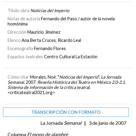
Título obra
Noticias del Imperio
Notas de autoría
Fernando del Paso / autor de la novela
homónima
Dirección
Mauricio Jiménez
Elenco
Ana Berta Cruces, Ricardo Leal
Escenografía
Fernando Flores
Espacios teatrales
Centro Cultural La Estación
Cómo citar
Morales, Noé. "
Noticias del Imperio
".
La Jornada
Semanal
, 2007.
Reseña Histórica del Teatro en México 2.0-2.1.
Sistema de información de la crítica teatral
,
<criticateatral2021.org>
TRANSCRIPCIÓN CON FORMATO
La Jornada
Semanal
|
3 de junio de 2007
Columna
El mono de alambre