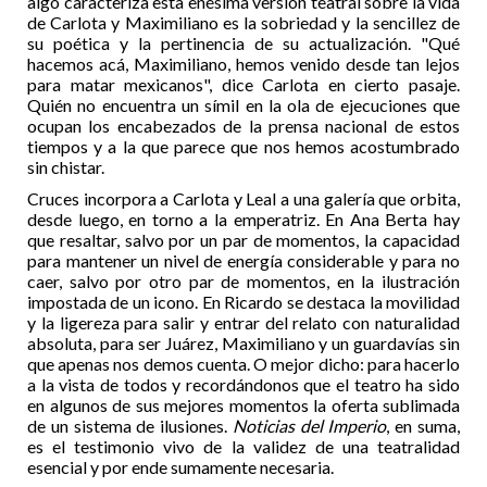
algo caracteriza esta enésima versión teatral sobre la vida
de Carlota y Maximiliano es la sobriedad y la sencillez de
su poética y la pertinencia de su actualización. "Qué
hacemos acá, Maximiliano, hemos venido desde tan lejos
para matar mexicanos", dice Carlota en cierto pasaje.
Quién no encuentra un símil en la ola de ejecuciones que
ocupan los encabezados de la prensa nacional de estos
tiempos y a la que parece que nos hemos acostumbrado
sin chistar.
Cruces incorpora a Carlota y Leal a una galería que orbita,
desde luego, en torno a la emperatriz. En Ana Berta hay
que resaltar, salvo por un par de momentos, la capacidad
para mantener un nivel de energía considerable y para no
caer, salvo por otro par de momentos, en la ilustración
impostada de un icono. En Ricardo se destaca la movilidad
y la ligereza para salir y entrar del relato con naturalidad
absoluta, para ser Juárez, Maximiliano y un guardavías sin
que apenas nos demos cuenta. O mejor dicho: para hacerlo
a la vista de todos y recordándonos que el teatro ha sido
en algunos de sus mejores momentos la oferta sublimada
de un sistema de ilusiones.
Noticias del Imperio
, en suma,
es el testimonio vivo de la validez de una teatralidad
esencial y por ende sumamente necesaria.