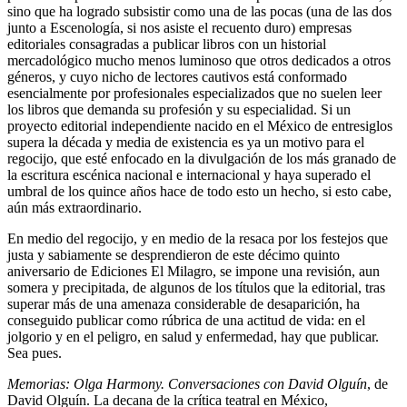
sino que ha logrado subsistir como una de las pocas (una de las dos
junto a Escenología, si nos asiste el recuento duro) empresas
editoriales consagradas a publicar libros con un historial
mercadológico mucho menos luminoso que otros dedicados a otros
géneros, y cuyo nicho de lectores cautivos está conformado
esencialmente por profesionales especializados que no suelen leer
los libros que demanda su profesión y su especialidad. Si un
proyecto editorial independiente nacido en el México de entresiglos
supera la década y media de existencia es ya un motivo para el
regocijo, que esté enfocado en la divulgación de los más granado de
la escritura escénica nacional e internacional y haya superado el
umbral de los quince años hace de todo esto un hecho, si esto cabe,
aún más extraordinario.
En medio del regocijo, y en medio de la resaca por los festejos que
justa y sabiamente se desprendieron de este décimo quinto
aniversario de Ediciones El Milagro, se impone una revisión, aun
somera y precipitada, de algunos de los títulos que la editorial, tras
superar más de una amenaza considerable de desaparición, ha
conseguido publicar como rúbrica de una actitud de vida: en el
jolgorio y en el peligro, en salud y enfermedad, hay que publicar.
Sea pues.
Memorias: Olga Harmony. Conversaciones con David Olguín
, de
David Olguín. La decana de la crítica teatral en México,