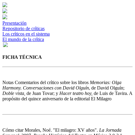
Presentación
Repositorio de críticas
Los críticos en el sistema
El mundo de la crítica
FICHA TÉCNICA
Notas
Comentarios del crítico sobre los libros
Memorias: Olga
Harmony. Conversaciones con David Olguín
, de David Olguín;
Doble vista,
de Juan Tovar; y
Hacer teatro hoy,
de Luis de Tavira. A
propósito del quince aniversario de la editorial El Milagro
Cómo citar
Morales, Noé. "El milagro: XV años".
La Jornada