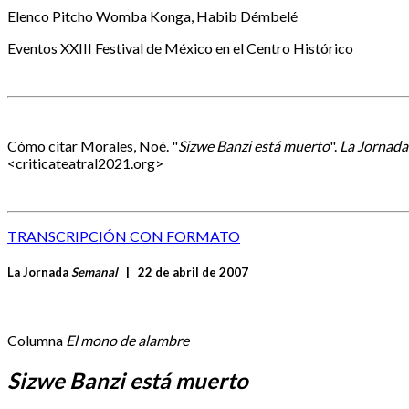
Elenco
Pitcho Womba Konga, Habib Démbelé
Eventos
XXIII Festival de México en el Centro Histórico
Cómo citar
Morales, Noé. "
Sizwe Banzi está muerto
".
La Jornada
<criticateatral2021.org>
TRANSCRIPCIÓN CON FORMATO
La Jornada
Semanal
|
22 de abril de 2007
Columna
El mono de alambre
Sizwe Banzi está muerto