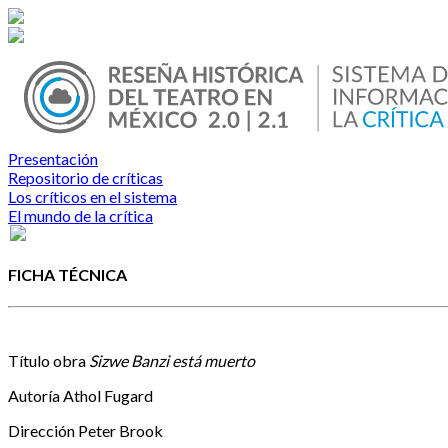
Presentación
Repositorio de críticas
Los críticos en el sistema
El mundo de la crítica
FICHA TÉCNICA
Título obra
Sizwe Banzi está muerto
Autoría
Athol Fugard
Dirección
Peter Brook