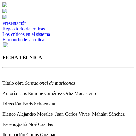
Presentación
Repositorio de críticas
Los críticos en el sistema
El mundo de la crítica
FICHA TÉCNICA
Título obra
Sensacional de maricones
Autoría
Luis Enrique Gutiérrez Ortiz Monasterio
Dirección
Boris Schoemann
Elenco
Alejandro Morales, Juan Carlos Vives, Mahalat Sánchez
Escenografía
Noé Casillas
Iluminación
Carlos Guzmán