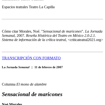
Espacios teatrales
Teatro La Capilla
Cómo citar
Morales, Noé. "
Sensacional de maricones
".
La Jornada
Semanal
, 2007.
Reseña Histórica del Teatro en México 2.0-2.1.
Sistema de información de la crítica teatral
, <criticateatral2021.org>
TRANSCRIPCIÓN CON FORMATO
La Jornada
Semanal
|
11 de febrero de 2007
Columna
El mono de alambre
Sensacional de maricones
Noé Morales