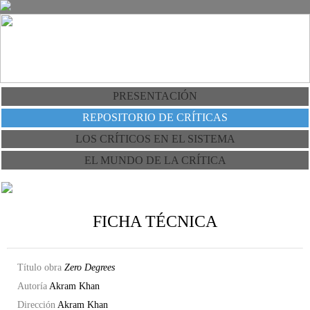
PRESENTACIÓN
REPOSITORIO DE CRÍTICAS
LOS CRÍTICOS EN EL SISTEMA
EL MUNDO DE LA CRÍTICA
FICHA TÉCNICA
Título obra
Zero Degrees
Autoría
Akram Khan
Dirección
Akram Khan