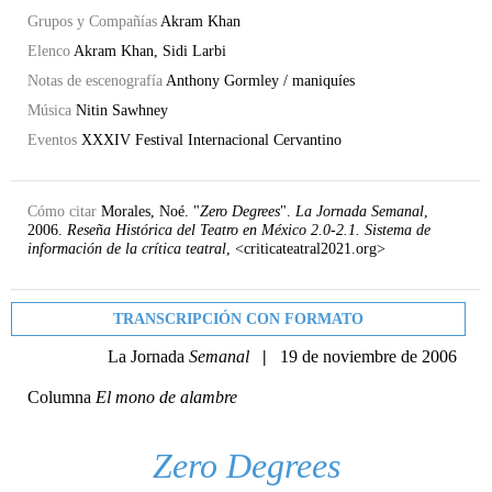
Grupos y Compañías
Akram Khan
Elenco
Akram Khan, Sidi Larbi
Notas de escenografía
Anthony Gormley / maniquíes
Música
Nitin Sawhney
Eventos
XXXIV Festival Internacional Cervantino
Cómo citar
Morales, Noé. "
Zero Degrees
".
La Jornada Semanal
,
2006.
Reseña Histórica del Teatro en México 2.0-2.1. Sistema de
información de la crítica teatral
, <criticateatral2021.org>
TRANSCRIPCIÓN CON FORMATO
La Jornada
Semanal
|
19 de noviembre de 2006
Columna
El mono de alambre
Zero Degrees