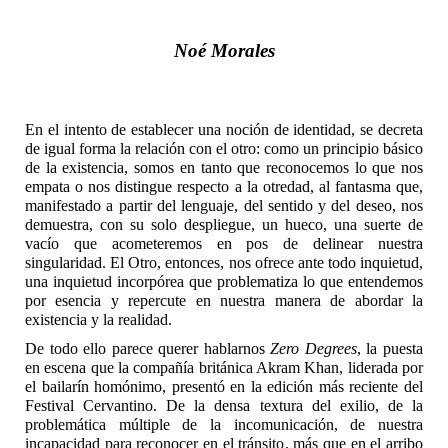
Noé Morales
En el intento de establecer una noción de identidad, se decreta
de igual forma la relación con el otro: como un principio básico
de la existencia, somos en tanto que reconocemos lo que nos
empata o nos distingue respecto a la otredad, al fantasma que,
manifestado a partir del lenguaje, del sentido y del deseo, nos
demuestra, con su solo despliegue, un hueco, una suerte de
vacío que acometeremos en pos de delinear nuestra
singularidad. El Otro, entonces, nos ofrece ante todo inquietud,
una inquietud incorpórea que problematiza lo que entendemos
por esencia y repercute en nuestra manera de abordar la
existencia y la realidad.
De todo ello parece querer hablarnos
Zero Degrees
, la puesta
en escena que la compañía británica Akram Khan, liderada por
el bailarín homónimo, presentó en la edición más reciente del
Festival Cervantino. De la densa textura del exilio, de la
problemática múltiple de la incomunicación, de nuestra
incapacidad para reconocer en el tránsito, más que en el arribo