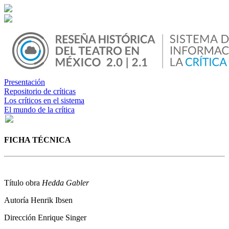
Presentación
Repositorio de críticas
Los críticos en el sistema
El mundo de la crítica
FICHA TÉCNICA
Título obra
Hedda Gabler
Autoría
Henrik Ibsen
Dirección
Enrique Singer