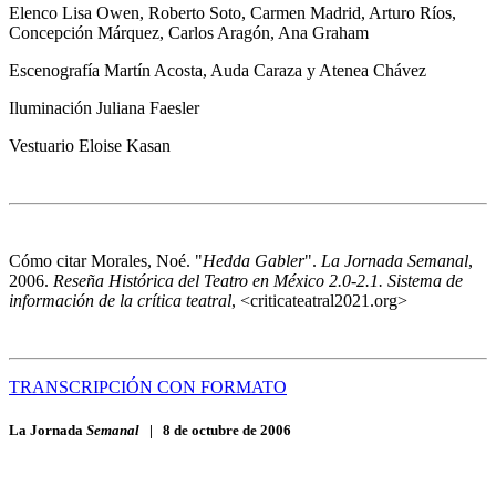
Elenco
Lisa Owen, Roberto Soto, Carmen Madrid, Arturo Ríos,
Concepción Márquez, Carlos Aragón, Ana Graham
Escenografía
Martín Acosta, Auda Caraza y Atenea Chávez
Iluminación
Juliana Faesler
Vestuario
Eloise Kasan
Cómo citar
Morales, Noé. "
Hedda Gabler
".
La Jornada Semanal
,
2006.
Reseña Histórica del Teatro en México 2.0-2.1. Sistema de
información de la crítica teatral
, <criticateatral2021.org>
TRANSCRIPCIÓN CON FORMATO
La Jornada
Semanal
|
8 de octubre de 2006