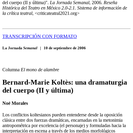
del cuerpo (II y última)".
La Jornada Semanal
, 2006.
Reseña
Histórica del Teatro en México 2.0-2.1. Sistema de información de
la crítica teatral
, <criticateatral2021.org>
TRANSCRIPCIÓN CON FORMATO
La Jornada
Semanal
|
10 de septiembre de 2006
Columna
El mono de alambre
Bernard-Marie Koltès: una dramaturgia
del cuerpo (II y última)
Noé Morales
Los conflictos koltesianos pueden entenderse desde la oposición
clásica entre dos fuerzas dramáticas, encarnadas en la metonimia
antropométrica por excelencia (el personaje) y formuladas hacia la
interpretación en escena a través de los medios morfológicos