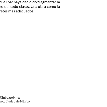
que Ibar haya decidido fragmentar la
no del todo claras. Una obra como la
rpretes más adecuados.
a@inba.gob.mx
1560, Ciudad de México.