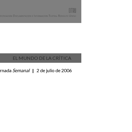
EL MUNDO DE LA CRÍTICA
ornada
Semanal
|
2 de julio de 2006