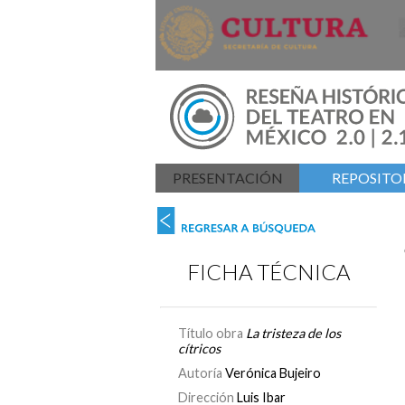
PRESENTACIÓN
REPOSITOR
FICHA TÉCNICA
Título obra
La tristeza de los
cítricos
Autoría
Verónica Bujeiro
Dirección
Luis Ibar