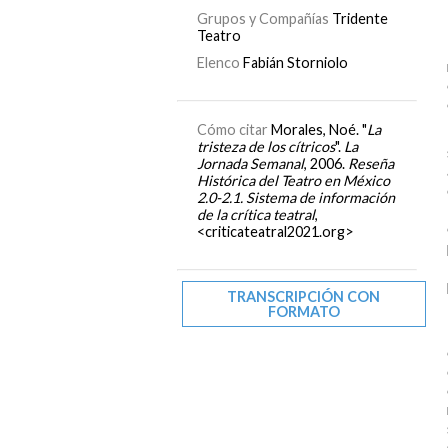
Grupos y Compañías
Tridente
Teatro
Elenco
Fabián Storniolo
Cómo citar
Morales, Noé. "
La
tristeza de los cítricos
".
La
Jornada Semanal
, 2006.
Reseña
Histórica del Teatro en México
2.0-2.1. Sistema de información
de la crítica teatral
,
<criticateatral2021.org>
TRANSCRIPCIÓN CON
FORMATO