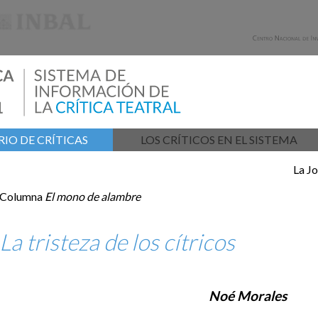
IO DE CRÍTICAS
LOS CRÍTICOS EN EL SISTEMA
La J
Columna
El mono de alambre
La tristeza de los cítricos
Noé Morales