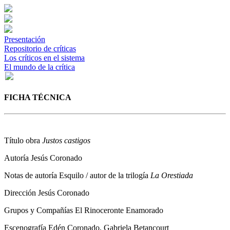
Presentación
Repositorio de críticas
Los críticos en el sistema
El mundo de la crítica
FICHA TÉCNICA
Título obra
Justos castigos
Autoría
Jesús Coronado
Notas de autoría
Esquilo / autor de la trilogía
La Orestiada
Dirección
Jesús Coronado
Grupos y Compañías
El Rinoceronte Enamorado
Escenografía
Edén Coronado, Gabriela Betancourt