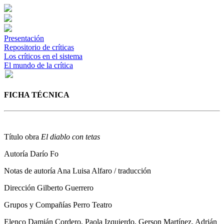
Presentación
Repositorio de críticas
Los críticos en el sistema
El mundo de la crítica
FICHA TÉCNICA
Título obra
El diablo con tetas
Autoría
Darío Fo
Notas de autoría
Ana Luisa Alfaro / traducción
Dirección
Gilberto Guerrero
Grupos y Compañías
Perro Teatro
Elenco
Damián Cordero, Paola Izquierdo, Gerson Martínez, Adrián