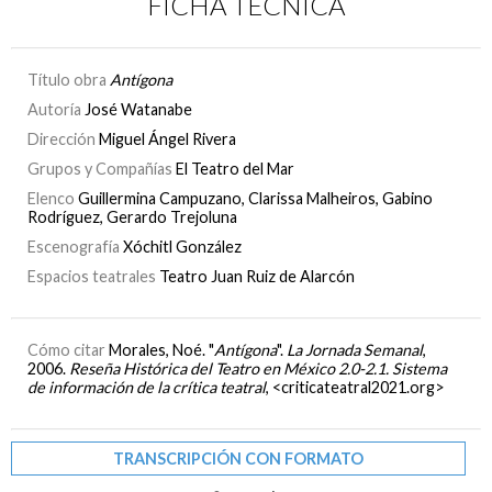
FICHA TÉCNICA
Título obra
Antígona
Autoría
José Watanabe
Dirección
Miguel Ángel Rivera
Grupos y Compañías
El Teatro del Mar
Elenco
Guillermina Campuzano, Clarissa Malheiros, Gabino
Rodríguez, Gerardo Trejoluna
Escenografía
Xóchitl González
Espacios teatrales
Teatro Juan Ruiz de Alarcón
Cómo citar
Morales, Noé. "
Antígona
".
La Jornada Semanal
,
2006.
Reseña Histórica del Teatro en México 2.0-2.1. Sistema
de información de la crítica teatral
, <criticateatral2021.org>
TRANSCRIPCIÓN CON FORMATO