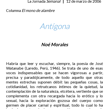
La Jornada
Semanal
|
12 de marzo de 2006
Columna
El mono de alambre
Antígona
Noé Morales
Habría que leer y escuchar, siempre, la poesía de José
Watanabe (Laredo, Perú, 1946). Se trata de uno de esas
voces indispensables que se hacen vigorosas a partir,
precisa y paradójicamente, de todo aquello que otras
mentes estrechas suponen débil: las pequeñas cosas, la
cotidianidad, los retruécanos íntimos de la quietud, la
contemplación de la naturaleza, etcétera, vertiente que se
complementa con otra recargada hacia lo erótico y lo
sexual, hacia la exploración gozosa del cuerpo como
germen de placer carnal y espiritual, todo lo cual lo ha