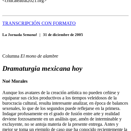
<criticateatral2021.org>
TRANSCRIPCIÓN CON FORMATO
La Jornada
Semanal
|
31 de diciembre de 2005
Columna
El mono de alambre
Dramaturgia mexicana hoy
Noé Morales
Aunque los avatares de la creación artística no pueden ceñirse y
equiparar sus ciclos productivos a los tiempos veleidosos de la
burocracia cultural, resulta interesante analizar, en época de balances
sexenales, lo que de los segundos puede reflejarse en la primera.
Indagar profusamente en el grado de fusión entre arte y realidad
deviene forzosamente en un análisis que, amén de interminable y
excluyente, no se antoja materia de la presente entrega. Antes y
mejor se toma un ejemplo de caso que ha conocido recientemente la