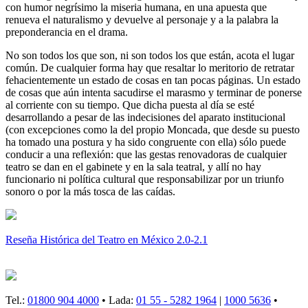
con humor negrísimo la miseria humana, en una apuesta que
renueva el naturalismo y devuelve al personaje y a la palabra la
preponderancia en el drama.
No son todos los que son, ni son todos los que están, acota el lugar
común. De cualquier forma hay que resaltar lo meritorio de retratar
fehacientemente un estado de cosas en tan pocas páginas. Un estado
de cosas que aún intenta sacudirse el marasmo y terminar de ponerse
al corriente con su tiempo. Que dicha puesta al día se esté
desarrollando a pesar de las indecisiones del aparato institucional
(con excepciones como la del propio Moncada, que desde su puesto
ha tomado una postura y ha sido congruente con ella) sólo puede
conducir a una reflexión: que las gestas renovadoras de cualquier
teatro se dan en el gabinete y en la sala teatral, y allí no hay
funcionario ni política cultural que responsabilizar por un triunfo
sonoro o por la más tosca de las caídas.
Reseña Histórica del Teatro en México 2.0-2.1
Tel.:
01800 904 4000
• Lada:
01 55 - 5282 1964
|
1000 5636
•