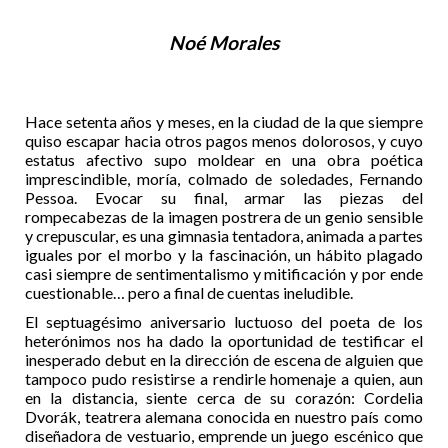
Noé Morales
Hace setenta años y meses, en la ciudad de la que siempre
quiso escapar hacia otros pagos menos dolorosos, y cuyo
estatus afectivo supo moldear en una obra poética
imprescindible, moría, colmado de soledades, Fernando
Pessoa. Evocar su final, armar las piezas del
rompecabezas de la imagen postrera de un genio sensible
y crepuscular, es una gimnasia tentadora, animada a partes
iguales por el morbo y la fascinación, un hábito plagado
casi siempre de sentimentalismo y mitificación y por ende
cuestionable… pero a final de cuentas ineludible.
El septuagésimo aniversario luctuoso del poeta de los
heterónimos nos ha dado la oportunidad de testificar el
inesperado debut en la dirección de escena de alguien que
tampoco pudo resistirse a rendirle homenaje a quien, aun
en la distancia, siente cerca de su corazón: Cordelia
Dvorák, teatrera alemana conocida en nuestro país como
diseñadora de vestuario, emprende un juego escénico que