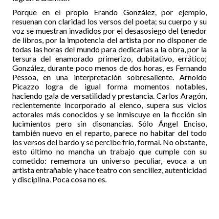
Porque en el propio Erando González, por ejemplo,
resuenan con claridad los versos del poeta; su cuerpo y su
voz se muestran invadidos por el desasosiego del tenedor
de libros, por la impotencia del artista por no disponer de
todas las horas del mundo para dedicarlas a la obra, por la
tersura del enamorado primerizo, dubitativo, errático;
González, durante poco menos de dos horas, es Fernando
Pessoa, en una interpretación sobresaliente. Arnoldo
Picazzo logra de igual forma momentos notables,
haciendo gala de versatilidad y prestancia. Carlos Aragón,
recientemente incorporado al elenco, supera sus vicios
actorales más conocidos y se inmiscuye en la ficción sin
lucimientos pero sin disonancias. Sólo Ángel Enciso,
también nuevo en el reparto, parece no habitar del todo
los versos del bardo y se percibe frío, formal. No obstante,
esto último no mancha un trabajo que cumple con su
cometido: rememora un universo peculiar, evoca a un
artista entrañable y hace teatro con sencillez, autenticidad
y disciplina. Poca cosa no es.