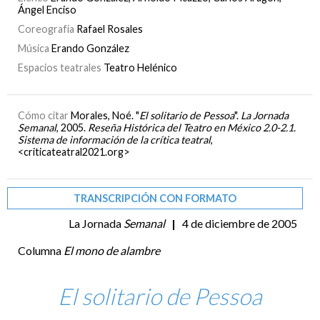
Ángel Enciso
Coreografía
Rafael Rosales
Música
Erando González
Espacios teatrales
Teatro Helénico
Cómo citar
Morales, Noé. "
El solitario de Pessoa
".
La Jornada
Semanal
, 2005.
Reseña Histórica del Teatro en México 2.0-2.1.
Sistema de información de la crítica teatral
,
<criticateatral2021.org>
TRANSCRIPCIÓN CON FORMATO
La Jornada
Semanal
|
4 de diciembre de 2005
Columna
El mono de alambre
El solitario de Pessoa