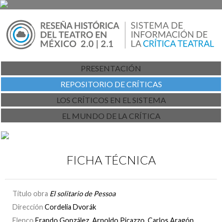
PRESENTACIÓN
REPOSITORIO DE CRÍTICAS
LOS CRÍTICOS EN EL SISTEMA
EL MUNDO DE LA CRÍTICA
FICHA TÉCNICA
Título obra
El solitario de Pessoa
Dirección
Cordelia Dvorák
Elenco
Erando González, Arnoldo Picazzo, Carlos Aragón,