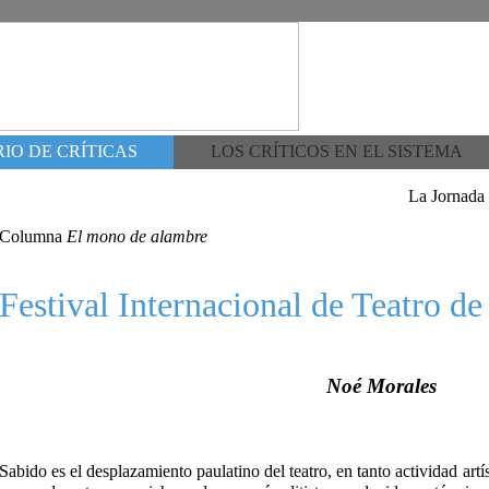
IO DE CRÍTICAS
LOS CRÍTICOS EN EL SISTEMA
La Jornada
Columna
El mono de alambre
Festival Internacional de Teatro de
Noé Morales
Sabido es el desplazamiento paulatino del teatro, en tanto actividad artí