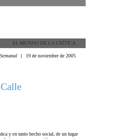
EL MUNDO DE LA CRÍTICA
Semanal
|
19 de noviembre de 2005
 Calle
stica y en tanto hecho social, de un lugar