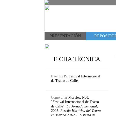
PRESENTACIÓN
REPOSITOR
FICHA TÉCNICA
Eventos
IV Festival Internacional
de Teatro de Calle
Cómo citar
Morales, Noé.
"Festival Internacional de Teatro
de Calle".
La Jornada Semanal
,
2005.
Reseña Histórica del Teatro
en México 2.0-2.1. Sistema de