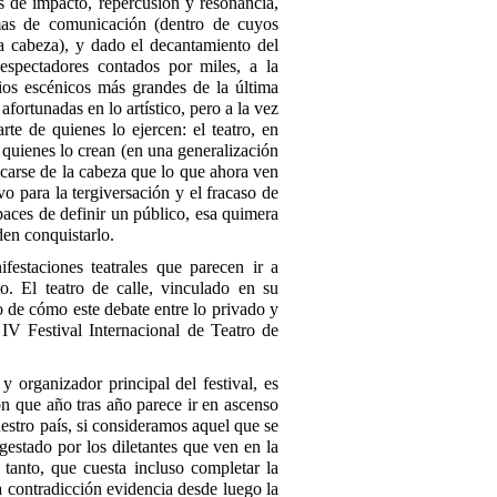
s de impacto, repercusión y resonancia,
rmas de comunicación (dentro de cuyos
la cabeza), y dado el decantamiento del
espectadores contados por miles, a la
ios escénicos más grandes de la última
fortunadas en lo artístico, pero a la vez
rte de quienes lo ejercen: el teatro, en
 quienes lo crean (en una generalización
acarse de la cabeza que lo que ahora ven
o para la tergiversación y el fracaso de
paces de definir un público, esa quimera
den conquistarlo.
festaciones teatrales que parecen ir a
. El teatro de calle, vinculado en su
ro de cómo este debate entre lo privado y
 IV Festival Internacional de Teatro de
 organizador principal del festival, es
n que año tras año parece ir en ascenso
uestro país, si consideramos aquel que se
estado por los diletantes que ven en la
; tanto, que cuesta incluso completar la
a contradicción evidencia desde luego la