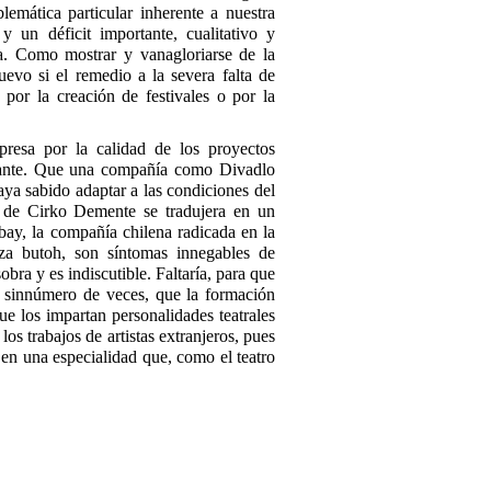
lemática particular inherente a nuestra
 y un déficit importante, cualitativo y
era. Como mostrar y vanagloriarse de la
uevo si el remedio a la severa falta de
a por la creación de festivales o por la
rpresa por la calidad de los proyectos
trante. Que una compañía como Divadlo
aya sabido adaptar a las condiciones del
tes de Cirko Demente se tradujera en un
abay, la compañía chilena radicada en la
anza butoh, son síntomas innegables de
obra y es indiscutible. Faltaría, para que
 sinnúmero de veces, que la formación
ue los impartan personalidades teatrales
os trabajos de artistas extranjeros, pues
en una especialidad que, como el teatro